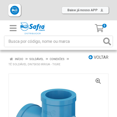
Baixe já nosso APP
0
VOLTAR
INÍCIO
SOLDÁVEL
CONEXÕES
TÊ SOLDÁVEL DN75X50 IRRIGA - TIGRE