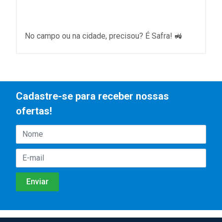
No campo ou na cidade, precisou? É Safra! 🚜
Cadastre-se para receber nossas
ofertas!