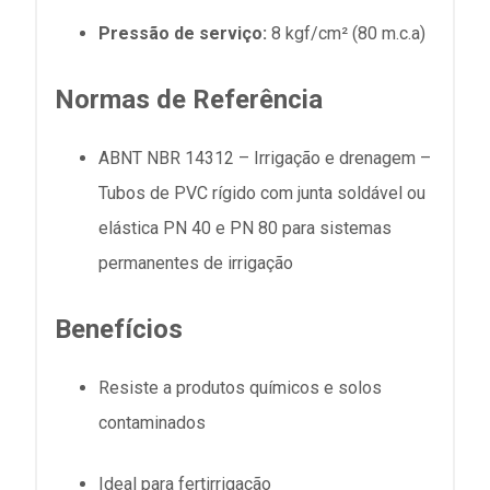
Pressão de serviço:
8 kgf/cm² (80
m.c.a
)
Normas de Referência
ABNT NBR 14312 – Irrigação e drenagem –
Tubos de PVC rígido com junta soldável ou
elástica PN 40 e PN 80 para sistemas
permanentes de irrigação
Benefícios
Resiste a produtos químicos e solos
contaminados
Ideal para fertirrigação