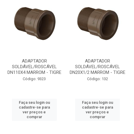
ADAPTADOR
ADAPTADOR
SOLDÁVEL/ROSCÁVEL
SOLDÁVEL/ROSCÁVEL
DN110X4 MARROM - TIGRE
DN20X1/2 MARROM - TIGRE
Código: 9323
Código: 132
Faça seu login ou
Faça seu login ou
cadastre-se para
cadastre-se para
ver preços e
ver preços e
comprar
comprar