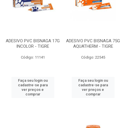
ADESIVO PVC BISNAGA 17G
ADESIVO PVC BISNAGA 75G
INCOLOR - TIGRE
AQUATHERM - TIGRE
Código: 11141
Código: 22545
Faça seu login ou
Faça seu login ou
cadastre-se para
cadastre-se para
ver preços e
ver preços e
comprar
comprar