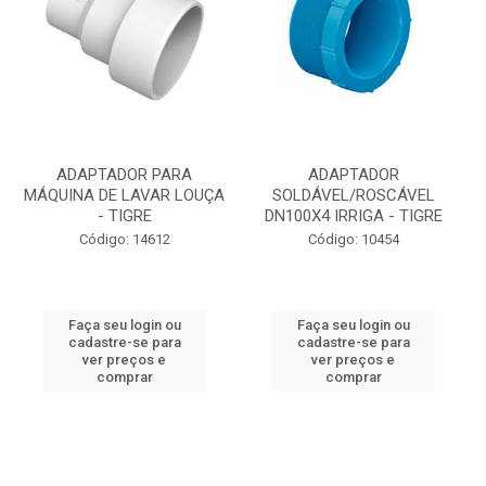
ADAPTADOR PARA
ADAPTADOR
MÁQUINA DE LAVAR LOUÇA
SOLDÁVEL/ROSCÁVEL
- TIGRE
DN100X4 IRRIGA - TIGRE
Código: 14612
Código: 10454
Faça seu login ou
Faça seu login ou
cadastre-se para
cadastre-se para
ver preços e
ver preços e
comprar
comprar