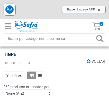
Baixe já nosso APP
0
TIGRE
VOLTAR
INÍCIO
TIGRE
Filtros
960 produtos ordenados por: