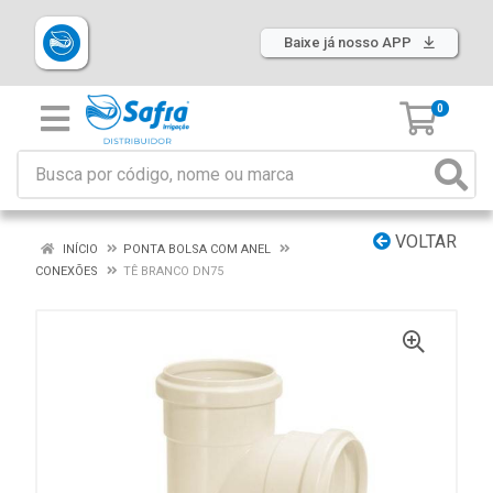
Baixe já nosso APP
0
VOLTAR
INÍCIO
PONTA BOLSA COM ANEL
CONEXÕES
TÊ BRANCO DN75