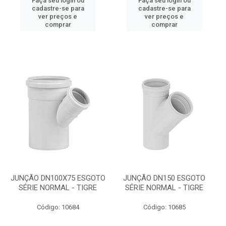
Faça seu login ou
Faça seu login ou
cadastre-se para
cadastre-se para
ver preços e
ver preços e
comprar
comprar
JUNÇÃO DN100X75 ESGOTO
JUNÇÃO DN150 ESGOTO
SÉRIE NORMAL - TIGRE
SÉRIE NORMAL - TIGRE
Código: 10684
Código: 10685