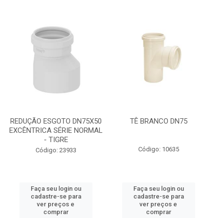
REDUÇÃO ESGOTO DN75X50
TÊ BRANCO DN75
EXCÊNTRICA SÉRIE NORMAL
- TIGRE
Código: 10635
Código: 23933
Faça seu login ou
Faça seu login ou
cadastre-se para
cadastre-se para
ver preços e
ver preços e
comprar
comprar