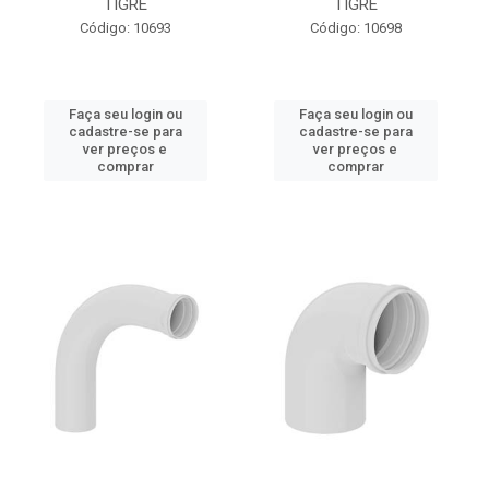
TIGRE
TIGRE
Código: 10693
Código: 10698
Faça seu login ou
Faça seu login ou
cadastre-se para
cadastre-se para
ver preços e
ver preços e
comprar
comprar