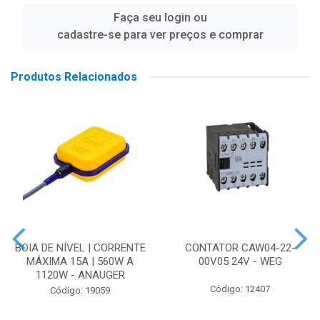
Faça seu login ou
cadastre-se para ver preços e comprar
Produtos Relacionados
BOIA DE NÍVEL | CORRENTE
CONTATOR CAW04-22-
MÁXIMA 15A | 560W A
00V05 24V - WEG
1120W - ANAUGER
Código: 12407
Código: 19059