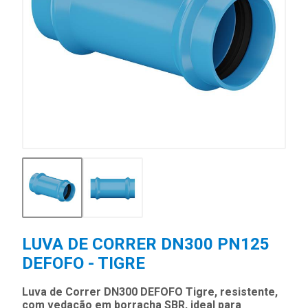
LUVA DE CORRER DN300 PN125
DEFOFO - TIGRE
Luva de Correr DN300 DEFOFO Tigre, resistente,
com vedação em borracha SBR, ideal para