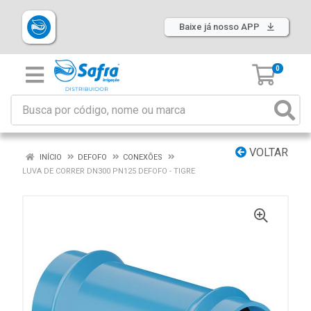
Baixe já nosso APP
0
VOLTAR
INÍCIO
DEFOFO
CONEXÕES
LUVA DE CORRER DN300 PN125 DEFOFO - TIGRE