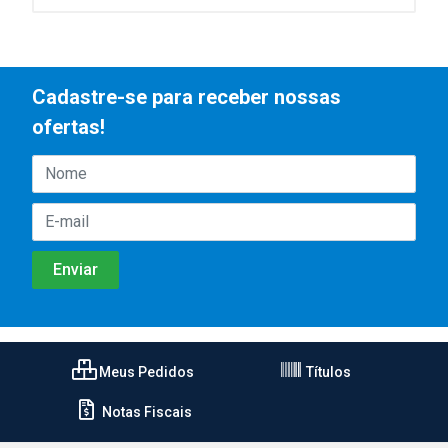
Cadastre-se para receber nossas
ofertas!
Meus Pedidos
Títulos
Notas Fiscais