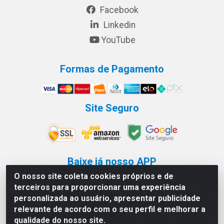
Facebook
Linkedin
YouTube
Formas de Pagamento
Site Seguro
Baixe já nosso APP
O nosso site coleta cookies próprios e de
terceiros para proporcionar uma experiência
personalizada ao usuário, apresentar publicidade
relevante de acordo com o seu perfil e melhorar a
Os preços e condições de
qualidade do nosso site.
www.safradistribuidor.com.br aplicam-se