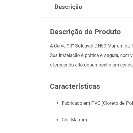
Descrição
Descrição do Produto
A Curva 90° Soldável DN50 Marrom da Ti
Sua instalação é prática e segura, com v
oferecendo alto desempenho em condução
Características
Fabricado em PVC (Cloreto de Poli
Cor: Marrom