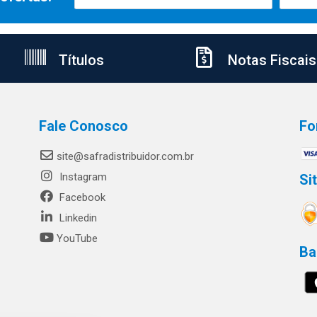
Títulos
Notas Fiscais
Fale Conosco
Fo
site@safradistribuidor.com.br
Instagram
Si
Facebook
Linkedin
YouTube
Ba