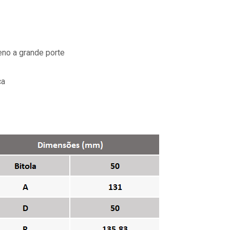
eno a grande porte
ca