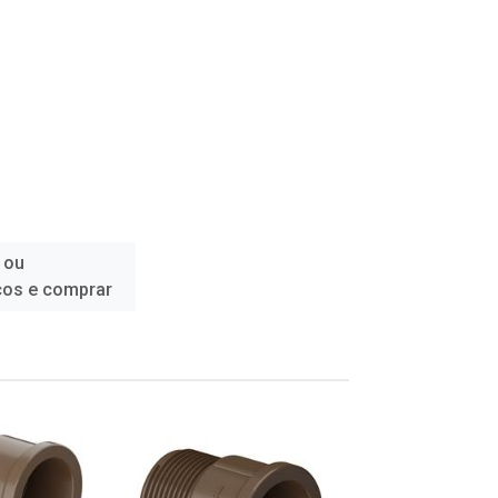
 ou
ços e comprar