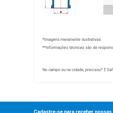
*Imagens meramente ilustrativas.
**Informações técnicas são de responsa
No campo ou na cidade, precisou? É Saf
Cadastre-se para receber nossas 