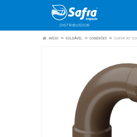
INÍCIO
SOLDÁVEL
CONEXÕES
CURVA 90° SO