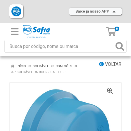
Baixe já nosso APP
0
VOLTAR
INÍCIO
SOLDÁVEL
CONEXÕES
CAP SOLDÁVEL DN100 IRRIGA - TIGRE