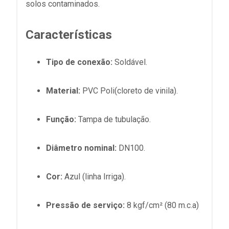
solos contaminados.
Características
Tipo de conexão:
Soldável.
Material:
PVC Poli(cloreto de vinila).
Função:
Tampa de tubulação.
Diâmetro nominal:
DN100.
Cor:
Azul (linha Irriga).
Pressão de serviço:
8 kgf/cm² (80
m.c.a
)