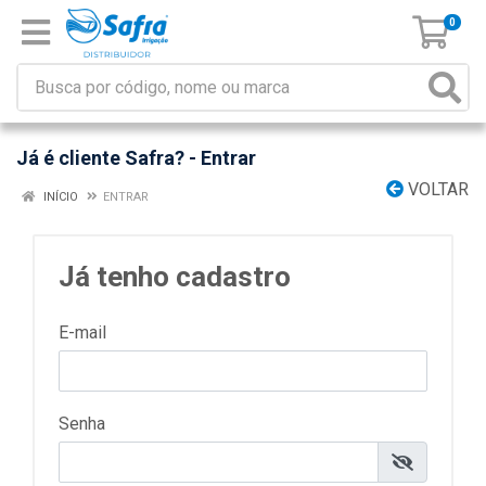
0
Já é cliente Safra? - Entrar
VOLTAR
INÍCIO
ENTRAR
Já tenho cadastro
E-mail
Senha