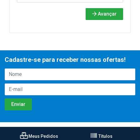
Avançar
Cadastre-se para receber nossas ofertas!
Meus Pedidos
Títulos