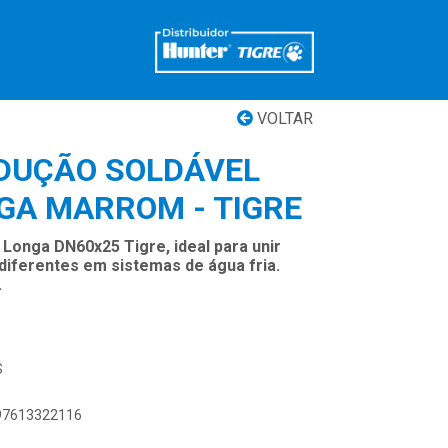
VOLTAR
DUÇÃO SOLDÁVEL
GA MARROM - TIGRE
Longa DN60x25 Tigre, ideal para unir
iferentes em sistemas de água fria.
.
S
897613322116