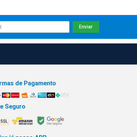
rmas de Pagamento
te Seguro