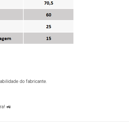
bilidade do fabricante.
ra! 🚜