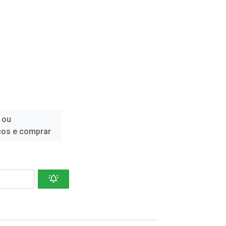
 ou
ços e comprar