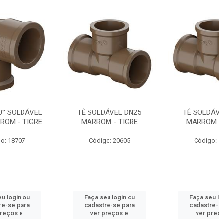
0° SOLDÁVEL
TÊ SOLDÁVEL DN25
TÊ SOLDÁV
ROM - TIGRE
MARROM - TIGRE
MARROM -
o: 18707
Código: 20605
Código:
u login ou
Faça seu login ou
Faça seu 
re-se para
cadastre-se para
cadastre-
preços e
ver preços e
ver pre