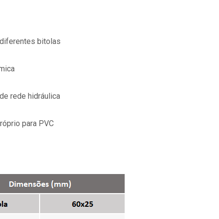
diferentes bitolas
ímica
de rede hidráulica
róprio para PVC