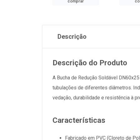
comprar
comprar
co
Descrição
Descrição do Produto
A Bucha de Redução Soldável DN60x25 L
tubulações de diferentes diâmetros. Ind
vedação, durabilidade e resistência à p
Características
Fabricado em PVC (Cloreto de Poli