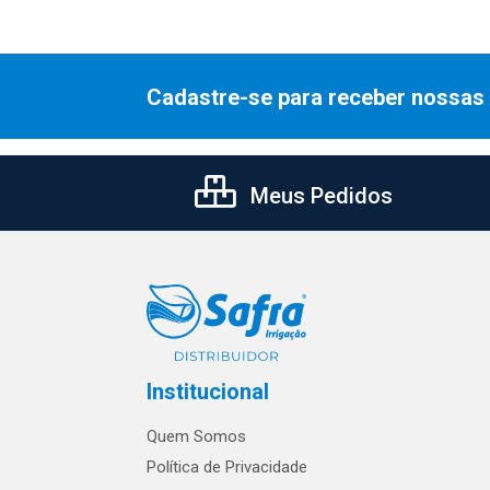
Cadastre-se para receber nossas 
Meus Pedidos
Institucional
Quem Somos
Política de Privacidade