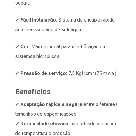
segura
✔
Fácil Instalação:
Sistema de encaixe rápido
sem necessidade de soldagem
✔
Cor:
Marrom, ideal para identificação em
sistemas hidráulicos
✔
Pressão de serviço:
7,5 Kgf/cm² (75 m.c.a.)
Benefícios
✔
Adaptação rápida e segura
entre diferentes
tamanhos de especificações
✔
Durabilidade elevada
, suportando variações
de temperatura e pressão