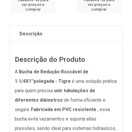
ver preços e
ver preços e
comprar
comprar
Descrição
Descrição do Produto
A
Bucha de Redução Roscável de
1.1/4X1''polegada - Tigre
é uma solução prática
para quem precisa
unir tubulações de
diferentes diâmetros
de forma eficiente e
segura.
Fabricada em PVC resistente
, essa
bucha evita vazamentos e suporta altas
pressões, sendo ideal para sistemas hidráulicos,