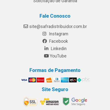
Solicitação de Garantia
Fale Conosco
site@safradistribuidor.com.br
Instagram
Facebook
Linkedin
YouTube
Formas de Pagamento
Site Seguro