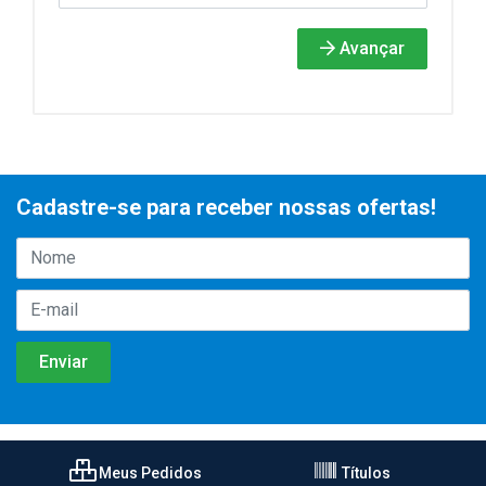
Avançar
Cadastre-se para receber nossas ofertas!
Meus Pedidos
Títulos