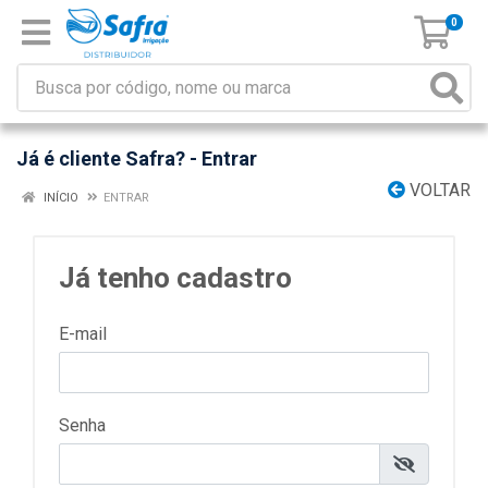
0
Já é cliente Safra? - Entrar
VOLTAR
INÍCIO
ENTRAR
Já tenho cadastro
E-mail
Senha