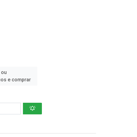
 ou
ços e comprar