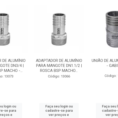
 DE ALUMÍNIO
ADAPTADOR DE ALUMÍNIO
UNIÃO DE ALU
GOTE DN3/4 |
PARA MANGOTE DN1.1/2 |
- GAB
P MACHO -...
ROSCA BSP MACHO...
Código:
o: 13073
Código: 13066
u login ou
Faça seu login ou
Faça seu 
re-se para
cadastre-se para
cadastre-
preços e
ver preços e
ver pre