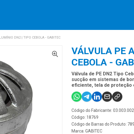
LUMÍNIO DN2 | TIPO CEBOLA - GABITEC
VÁLVULA PE A
CEBOLA - GAB
Válvula de PE DN2 Tipo Ceb
sucção em sistemas de bo
eficiente, tela de proteção
Código do Fabricante: 03.003.00
Código: 18769
Código de Barras do Produto: 7
Marca:
GABITEC