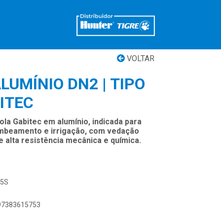
VOLTAR
LUMÍNIO DN2 | TIPO
ITEC
ola Gabitec em alumínio, indicada para
mbeamento e irrigação, com vedação
 e alta resistência mecânica e química.
25S
897383615753