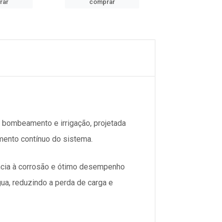
rar
comprar
comprar
bombeamento e irrigação, projetada
mento contínuo do sistema.
tência à corrosão e ótimo desempenho
gua, reduzindo a perda de carga e