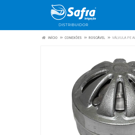
INÍCIO
CONEXÕES
ROSCÁVEL
VÁLVULA PE A