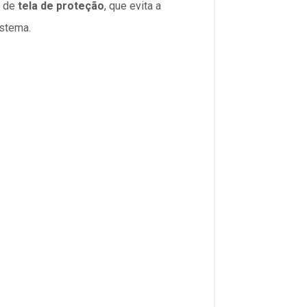
m de
tela de proteção
, que evita a
istema.