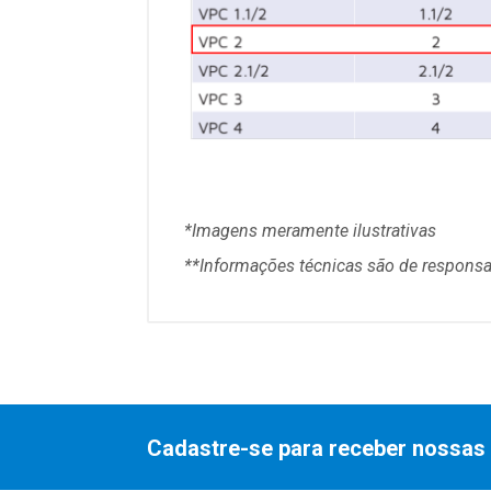
*Imagens meramente ilustrativas
**Informações técni
cas são de responsa
Cadastre-se para receber nossas 