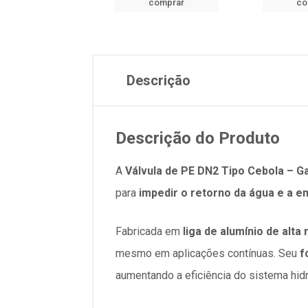
comprar
comprar
co
Descrição
Descrição do Produto
A
Válvula de PE DN2 Tipo Cebola – G
para
impedir o retorno da água e a en
Fabricada em
liga de alumínio de alta 
mesmo em aplicações contínuas. Seu
f
aumentando a eficiência do sistema hidr