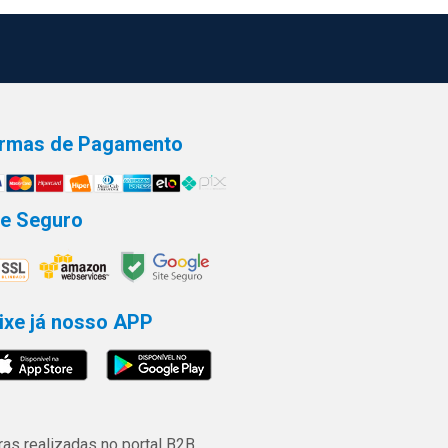
rmas de Pagamento
te Seguro
ixe já nosso APP
s realizadas no portal B2B.