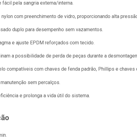
 fácil pela sangria externa/interna.
 nylon com preenchimento de vidro, proporcionando alta pressão
risado duplo para desempenho sem vazamentos.
agma e ajuste EPDM reforçados com tecido.
inam a possibilidade de perda de peças durante a desmontage
lo compatíveis com chaves de fenda padrão, Phillips e chaves 
 manutenção sem percalços.
iciência e prolonga a vida útil do sistema.
ção
min.