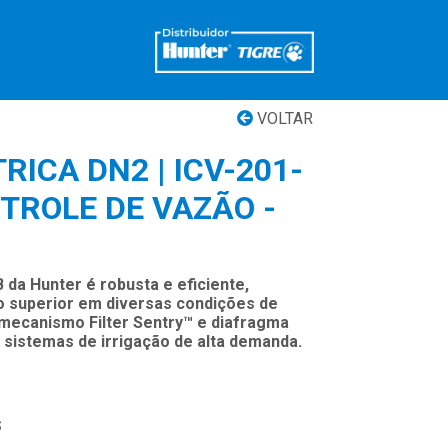
VOLTAR
RICA DN2 | ICV-201-
TROLE DE VAZÃO -
B da Hunter é robusta e eficiente,
 superior em diversas condições de
ecanismo Filter Sentry™ e diafragma
 sistemas de irrigação de alta demanda.
S