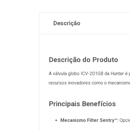
Descrição
Descrição do Produto
A válvula globo ICV-201GB da Hunter é
recursos inovadores como o mecanismo Fi
Principais Benefícios
Mecanismo Filter Sentry™:
Opcio