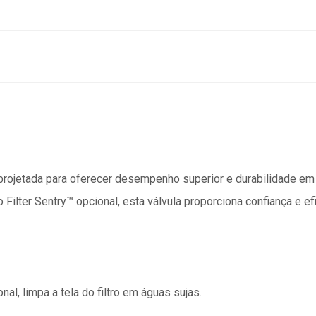
 projetada para oferecer desempenho superior e durabilidade e
lter Sentry™ opcional, esta válvula proporciona confiança e efi
nal, limpa a tela do filtro em águas sujas.