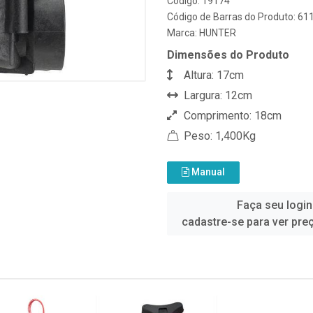
Código: 19174
Código de Barras do Produto: 6
Marca:
HUNTER
Dimensões do Produto
Altura: 17cm
Largura: 12cm
Comprimento: 18cm
Peso: 1,400Kg
Manual
Faça seu login
cadastre-se para ver pre