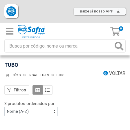
Baixe já nosso APP
0
TUBO
VOLTAR
INÍCIO
ENGATE EP-ES
TUBO
Filtros
3 produtos ordenados por: