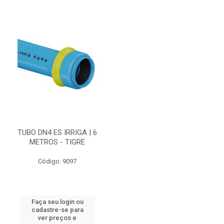
TUBO DN4 ES IRRIGA | 6
METROS - TIGRE
Código: 9097
Faça seu login ou
cadastre-se para
ver preços e