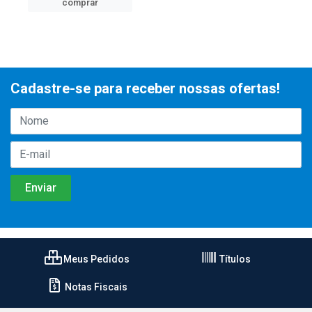
comprar
Cadastre-se para receber nossas ofertas!
Meus Pedidos
Títulos
Notas Fiscais