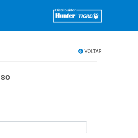
VOLTAR
sso