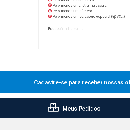
Pelo menos uma letra maiúscula
Pelo menos um número
Pelo menos um caractere especial (!@#$...)
Esqueci minha senha
Cadastre-se para receber nossas of
Meus Pedidos