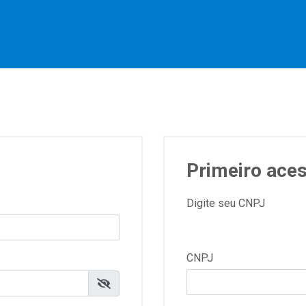
Primeiro ace
Digite seu CNPJ
CNPJ