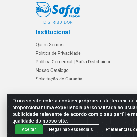
Institucional
Quem Somos
Política de Privacidade
Política Comercial | Safra Distribuidor
Nosso Catálogo
Solicitação de Garantia
Os preços e condições de w
O nosso site coleta cookies próprios e de terceiros 
proporcionar uma experiência personalizada ao usuár
publicidade relevante de acordo com o seu perfil e m
Safra Agrícola e Pecuária LTDA - Av
qualidade do nosso site.
Aceitar
Negar não essenciais
Preferências d