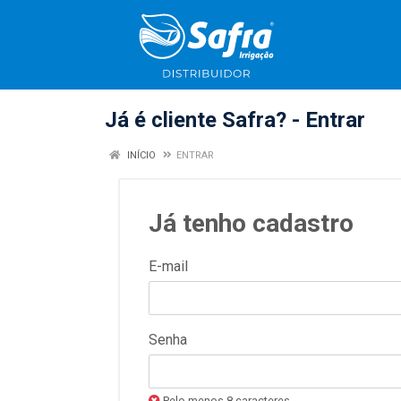
Já é cliente Safra? - Entrar
INÍCIO
ENTRAR
Já tenho cadastro
E-mail
Senha
Pelo menos 8 caracteres