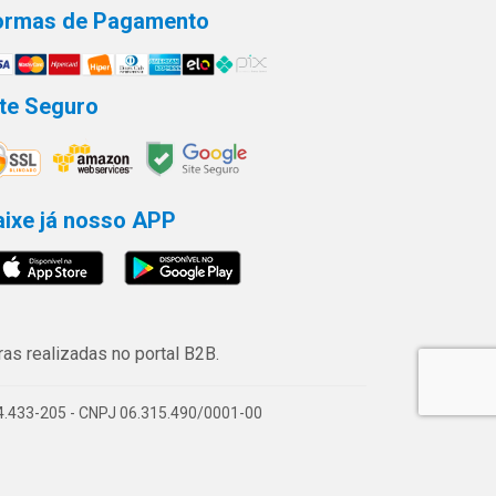
ormas de Pagamento
ite Seguro
aixe já nosso APP
s realizadas no portal B2B.
74.433-205 - CNPJ 06.315.490/0001-00