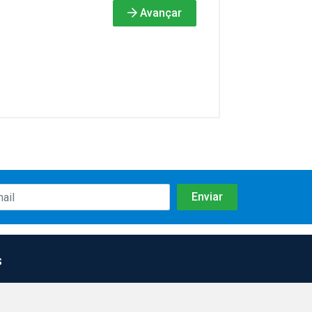
Avançar
s