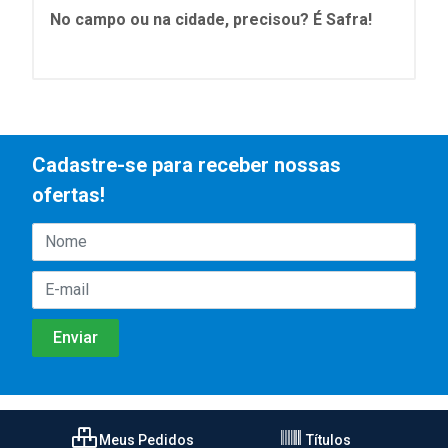
No campo ou na cidade, precisou? É Safra!
Cadastre-se para receber nossas
ofertas!
Meus Pedidos
Títulos