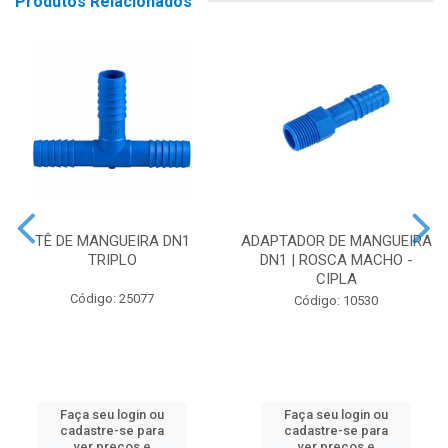
Produtos Relacionados
TÊ DE MANGUEIRA DN1
ADAPTADOR DE MANGUEIRA
TRIPLO
DN1 | ROSCA MACHO -
CIPLA
Código: 25077
Código: 10530
Faça seu login ou
Faça seu login ou
cadastre-se para
cadastre-se para
ver preços e
ver preços e