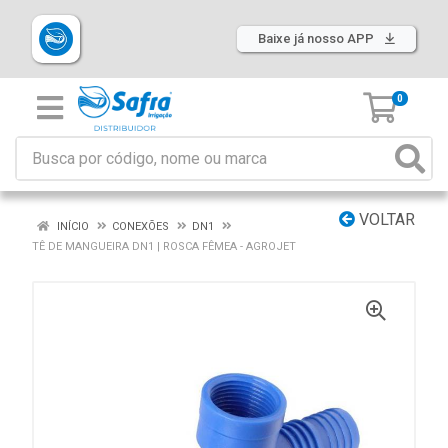
Baixe já nosso APP
0
VOLTAR
INÍCIO
CONEXÕES
DN1
TÊ DE MANGUEIRA DN1 | ROSCA FÊMEA - AGROJET