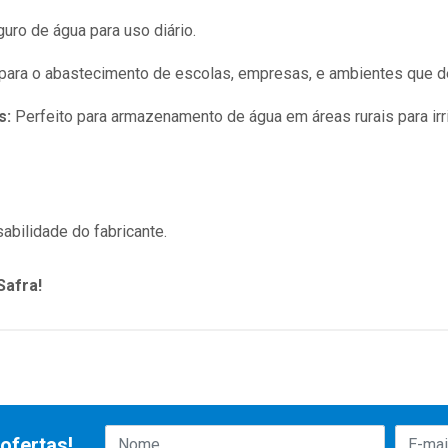
o de água para uso diário.
 para o abastecimento de escolas, empresas, e ambientes que 
s:
Perfeito para armazenamento de água em áreas rurais para ir
abilidade do fabricante.
Safra!
ofertas!