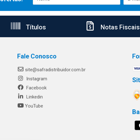
Títulos
Notas Fiscais
Fale Conosco
Fo
site@safradistribuidor.com.br
Instagram
Si
Facebook
Linkedin
YouTube
Ba