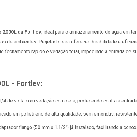
o 2000L da Fortlev
, ideal para o armazenamento de água em te
pos de ambientes. Projetado para oferecer durabilidade e eficiê
o fechamento rápido e vedação total, impedindo a entrada de suj
0L - Fortlev:
/4 de volta com vedação completa, protegendo contra a entrada
icado em polietileno de alta qualidade, sem emendas, resistente
ptador flange (50 mm x 1.1/2″) já instalado, facilitando a conex