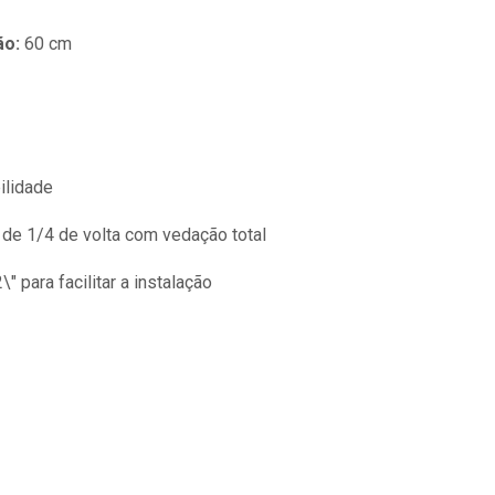
ão:
60 cm
ilidade
de 1/4 de volta com vedação total
" para facilitar a instalação