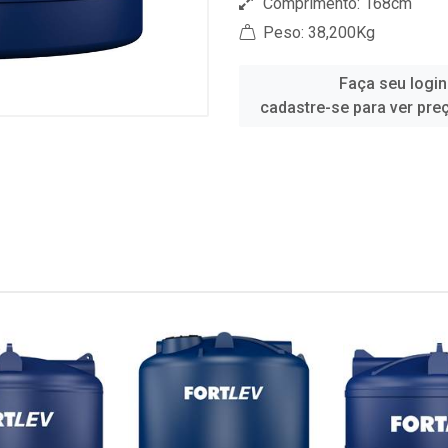
Comprimento: 168cm
Peso: 38,200Kg
Faça seu login
cadastre-se para ver pre