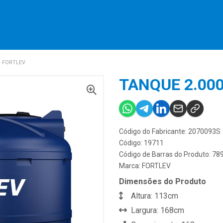
- FORTLEV
TANQUE 2.000
Código do Fabricante: 2070093S
Código: 19711
Código de Barras do Produto: 7
Marca:
FORTLEV
Dimensões do Produto
Altura: 113cm
Largura: 168cm