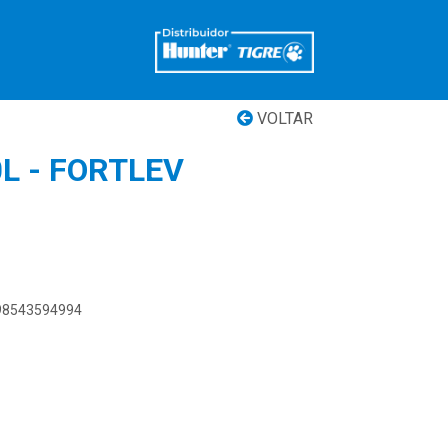
VOLTAR
L - FORTLEV
898543594994