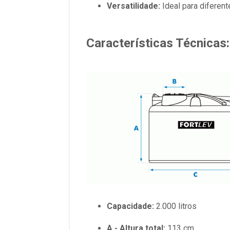
Versatilidade:
Ideal para diferent
Características Técnicas
:
Capacidade:
2.000 litros
A - Altura total:
113 cm