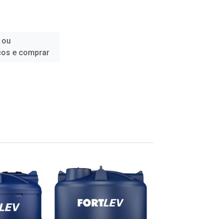
 ou
ços e comprar