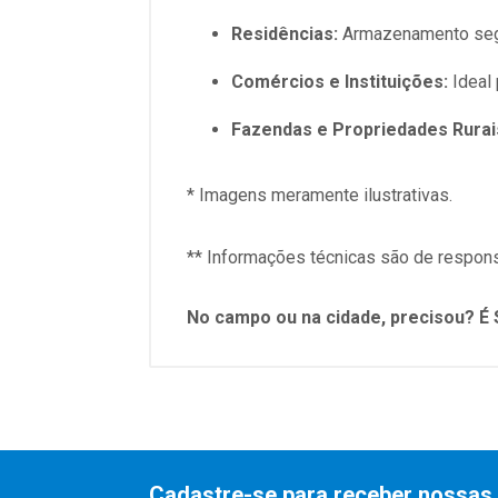
Residências:
Armazenamento segur
Comércios e Instituições:
Ideal
Fazendas e Propriedades Rurai
* Imagens meramente ilustrativas.
** Informações técnicas são de respons
No campo ou na cidade, precisou? É 
Cadastre-se para receber nossas 