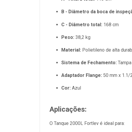
B - Diâmetro da boca de inspeç
C - Diâmetro total:
168 cm
Peso:
38,2 kg
Material:
Polietileno de alta durab
Sistema de Fechamento:
Tampa 
Adaptador Flange:
50 mm x 1.1/2\
Cor:
Azul
Aplicações:
O Tanque 2000L Fortlev é ideal para: