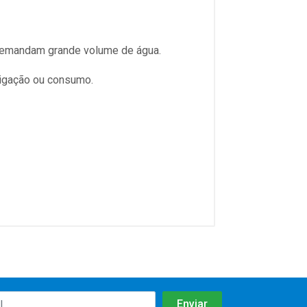
demandam grande volume de água.
rigação ou consumo.