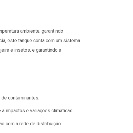
mperatura ambiente, garantindo
ncia, este tanque conta com um sistema
eira e insetos, e garantindo a
 de contaminantes.
 a impactos e variações climáticas.
ão com a rede de distribuição.