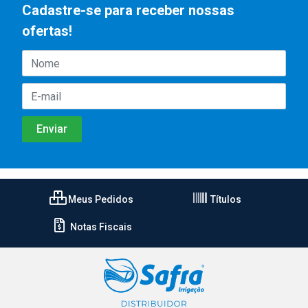
Cadastre-se para receber nossas
ofertas!
Meus Pedidos
Títulos
Notas Fiscais