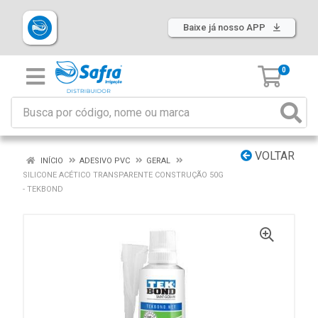
Baixe já nosso APP
0
VOLTAR
INÍCIO
ADESIVO PVC
GERAL
SILICONE ACÉTICO TRANSPARENTE CONSTRUÇÃO 50G
- TEKBOND