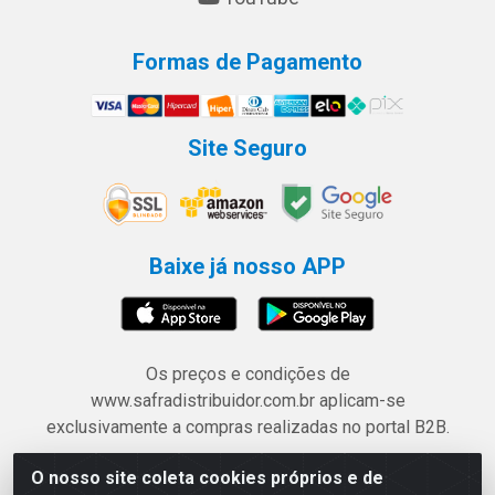
Formas de Pagamento
Site Seguro
Baixe já nosso APP
Os preços e condições de
www.safradistribuidor.com.br aplicam-se
exclusivamente a compras realizadas no portal B2B.
O nosso site coleta cookies próprios e de
Safra Agrícola e Pecuária LTDA - Avenida Castelo