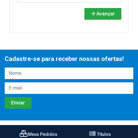
Avançar
Cadastre-se para receber nossas ofertas!
Meus Pedidos
Títulos