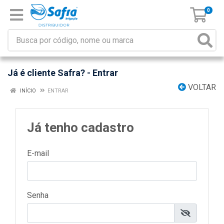
0
Já é cliente Safra? - Entrar
VOLTAR
INÍCIO
ENTRAR
Já tenho cadastro
E-mail
Senha