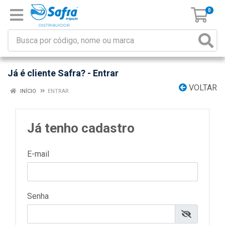
0
Já é cliente Safra? - Entrar
VOLTAR
INÍCIO
ENTRAR
Já tenho cadastro
E-mail
Senha