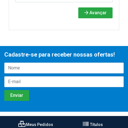
Avançar
Cadastre-se para receber nossas ofertas!
Meus Pedidos
Títulos