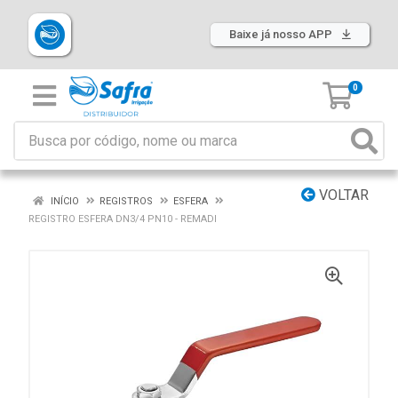
Baixe já nosso APP
0
VOLTAR
INÍCIO
REGISTROS
ESFERA
REGISTRO ESFERA DN3/4 PN10 - REMADI