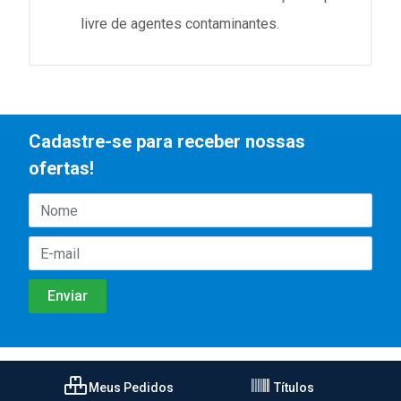
livre de agentes contaminantes.
Cadastre-se para receber nossas
ofertas!
Meus Pedidos
Títulos