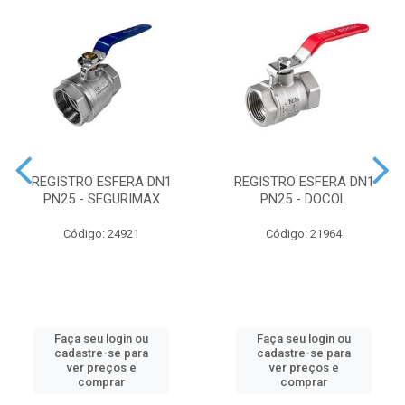
REGISTRO ESFERA DN1
REGISTRO ESFERA DN1
PN25 - SEGURIMAX
PN25 - DOCOL
Código: 24921
Código: 21964
Faça seu login ou
Faça seu login ou
cadastre-se para
cadastre-se para
ver preços e
ver preços e
comprar
comprar