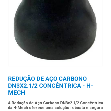
REDUÇÃO DE AÇO CARBONO
DN3X2.1/2 CONCÊNTRICA - H-
MECH
A Redução de Aço Carbono DN3x2.1/2 Concêntrica
da H-Mech oferece uma solução robusta e segura