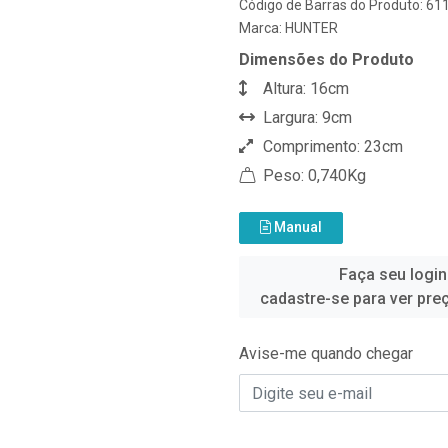
Código de Barras do Produto: 6
Marca:
HUNTER
Dimensões do Produto
Altura: 16cm
Largura: 9cm
Comprimento: 23cm
Peso: 0,740Kg
Manual
Faça seu login
cadastre-se para ver pre
Avise-me quando chegar