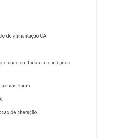
de de alimentação CA.
tindo uso em todas as condições
té seis horas.
a.
aso de alteração.