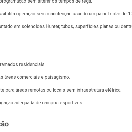
 programação sem alterar os tempos de rega.
sibilita operação sem manutenção usando um painel solar de 1
tado em solenoides Hunter, tubos, superfícies planas ou dentro
gramados residenciais.
s áreas comerciais e paisagismo.
e para áreas remotas ou locais sem infraestrutura elétrica.
rrigação adequada de campos esportivos.
ção