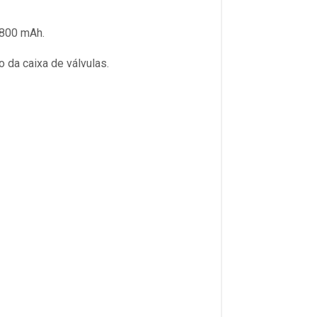
.800 mAh.
 da caixa de válvulas.