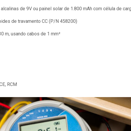
alcalinas de 9V ou painel solar de 1.800 mAh com célula de car
ides de travamento CC (P/N 458200)
0 m, usando cabos de 1 mm²
 CE, RCM