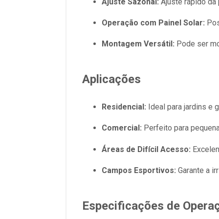
Ajuste Sazonal:
Ajuste rápido da
Operação com Painel Solar:
Pos
Montagem Versátil:
Pode ser mon
Aplicações
Residencial:
Ideal para jardins e 
Comercial:
Perfeito para pequena
Áreas de Difícil Acesso:
Excelent
Campos Esportivos:
Garante a i
Especificações de Opera