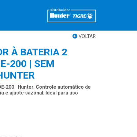
VOLTAR
 À BATERIA 2
E-200 | SEM
 HUNTER
-200 | Hunter. Controle automático de
ua e ajuste sazonal. Ideal para uso