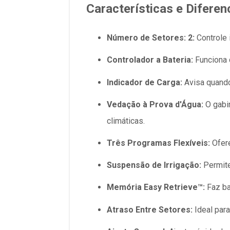
Características e Diferen
Número de Setores: 2:
Controle 
Controlador a Bateria:
Funciona 
Indicador de Carga:
Avisa quando 
Vedação à Prova d'Água:
O gabin
climáticas.
Três Programas Flexíveis:
Ofere
Suspensão de Irrigação:
Permite
Memória Easy Retrieve™:
Faz ba
Atraso Entre Setores:
Ideal para