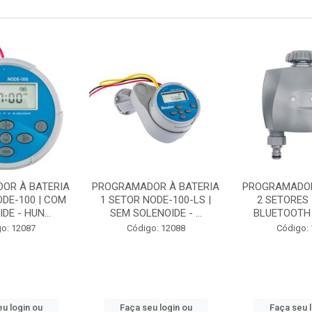
OR À BATERIA
PROGRAMADOR À BATERIA
PROGRAMADOR
ODE-100 | COM
1 SETOR NODE-100-LS |
2 SETORES 
DE - HUN...
SEM SOLENOIDE - ...
BLUETOOTH 
o: 12087
Código: 12088
Código:
u login ou
Faça seu login ou
Faça seu 