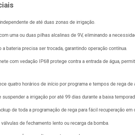
ciais
independente de até duas zonas de irrigação.
com uma ou duas pilhas alcalinas de 9V, eliminando a necessida
a bateria precisa ser trocada, garantindo operação contínua.
ete com vedação IP68 protege contra a entrada de água, permi
ce quatro horários de início por programa e tempos de rega de a
 suspender a irrigação por até 99 dias durante a baixa temporad
ckup de toda a programação de rega para fácil recuperação em c
 válvulas de fechamento lento ou recarga da bomba.