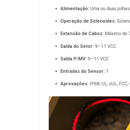
Alimentação:
Uma ou duas pilhas 
Operação de Solenoides:
Soleno
Extensão de Cabos:
Máximo de 3
Saída do Setor:
9—11 VCC
Saída P/MV:
9—11 VCC
Entradas do Sensor:
1
Aprovações:
IP68, UL, cUL, FCC,