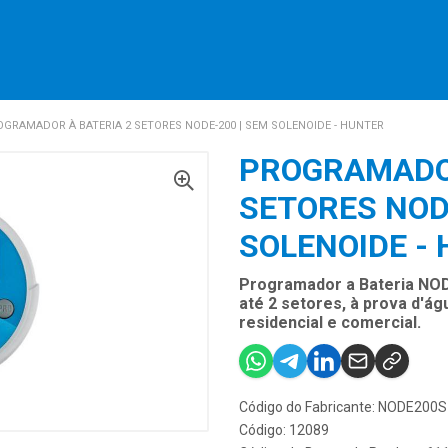
GRAMADOR À BATERIA 2 SETORES NODE-200 | SEM SOLENOIDE - HUNTER
PROGRAMADOR
SETORES NOD
SOLENOIDE -
Programador a Bateria NODE
até 2 setores, à prova d'ág
residencial e comercial.
Código do Fabricante: NODE200S
Código: 12089