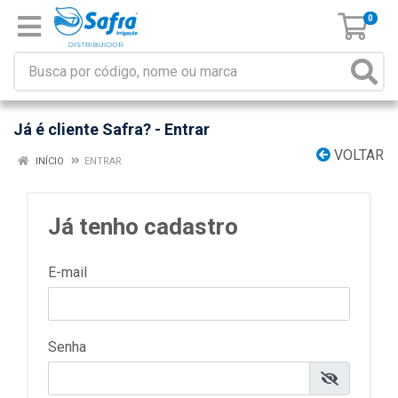
0
Já é cliente Safra? - Entrar
VOLTAR
INÍCIO
ENTRAR
Já tenho cadastro
E-mail
Senha