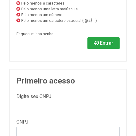
Pelo menos 8 caracteres
Pelo menos uma letra maiúscula
Pelo menos um número
Pelo menos um caractere especial (!@#$...)
Esqueci minha senha
Entrar
Primeiro acesso
Digite seu CNPJ
CNPJ