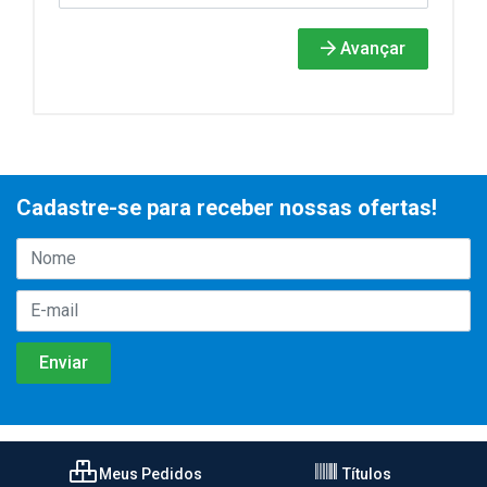
Avançar
Cadastre-se para receber nossas ofertas!
Meus Pedidos
Títulos