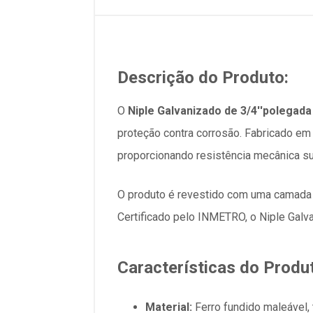
Descrição do Produto:
O
Niple Galvanizado de 3/4''polegad
proteção contra corrosão. Fabricado em 
proporcionando resistência mecânica sup
O produto é revestido com uma camada 
Certificado pelo INMETRO, o Niple Gal
Características do Produ
Material:
Ferro fundido maleável, 