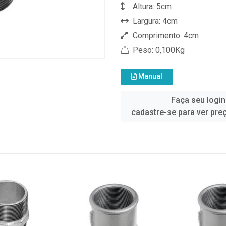
Altura: 5cm
Largura: 4cm
Comprimento: 4cm
Peso: 0,100Kg
Manual
Faça seu login
cadastre-se para ver pre