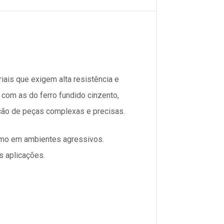
riais que exigem alta resistência e
 com as do ferro fundido cinzento,
dução de peças complexas e precisas.
smo em ambientes agressivos.
s aplicações.