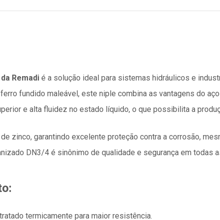
a da Remadi
é a solução ideal para sistemas hidráulicos e indust
ferro fundido maleável, este niple combina as vantagens do aço
erior e alta fluidez no estado líquido, o que possibilita a pro
de zinco, garantindo excelente proteção contra a corrosão, me
vanizado DN3/4 é sinônimo de qualidade e segurança em todas a
to:
tratado termicamente para maior resistência.