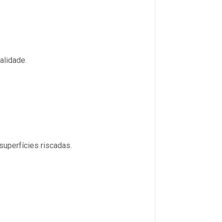
alidade.
uperfícies riscadas.