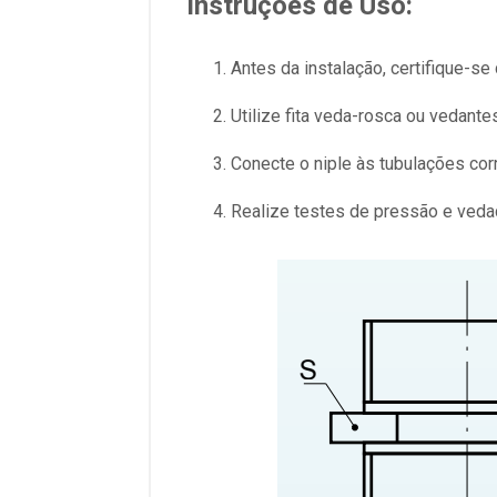
Instruções de Uso:
Antes da instalação, certifique-se
Utilize fita veda-rosca ou vedant
Conecte o niple às tubulações co
Realize testes de pressão e vedaç