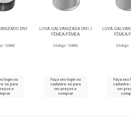
VANIZADO DN1
LUVA GALVANIZADA DN1 |
LUVA GALVANI
FÊMEA/FÊMEA
FÊMEA/
o: 12842
Código: 12860
Código:
u login ou
Faça seu login ou
Faça seu 
re-se para
cadastre-se para
cadastre-
preços e
ver preços e
ver pre
mprar
comprar
comp