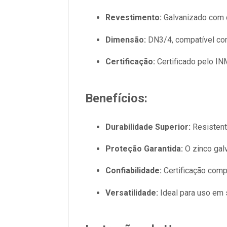
Revestimento:
Galvanizado com c
Dimensão:
DN3/4, compatível com
Certificação:
Certificado pelo I
Benefícios:
Durabilidade Superior:
Resistent
Proteção Garantida:
O zinco gal
Confiabilidade:
Certificação comp
Versatilidade:
Ideal para uso em s