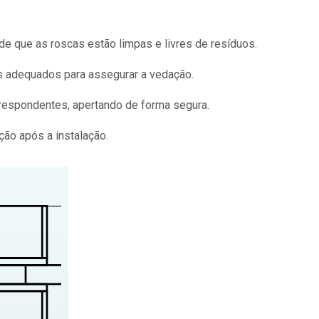
 de que as roscas estão limpas e livres de resíduos.
es adequados para assegurar a vedação.
rrespondentes, apertando de forma segura.
ão após a instalação.