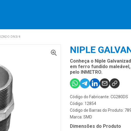
IZADO DN3/4
NIPLE GALVA
Conheça o Niple Galvanizad
em ferro fundido maleável, 
pelo INMETRO.
Código do Fabricante: CG280DS
Código: 12854
Código de Barras do Produto: 7
Marca:
SMD
Dimensões do Produto