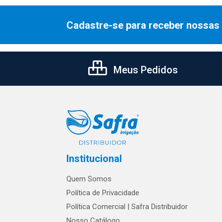
Cadastre-se para receber nossas 
Meus Pedidos
Institucional
Quem Somos
Política de Privacidade
Política Comercial | Safra Distribuidor
Nosso Catálogo