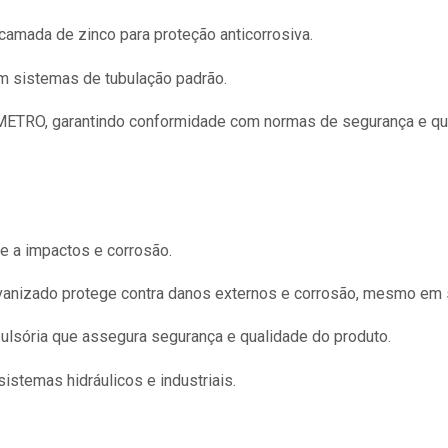
amada de zinco para proteção anticorrosiva.
 sistemas de tubulação padrão.
NMETRO, garantindo conformidade com normas de segurança e qu
e a impactos e corrosão.
vanizado protege contra danos externos e corrosão, mesmo em s
ulsória que assegura segurança e qualidade do produto.
istemas hidráulicos e industriais.