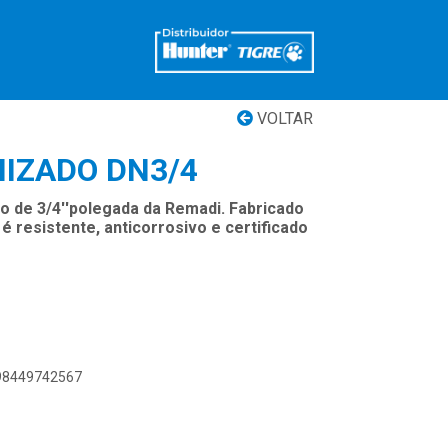
VOLTAR
NIZADO DN3/4
o de 3/4''polegada da Remadi. Fabricado
é resistente, anticorrosivo e certificado
898449742567