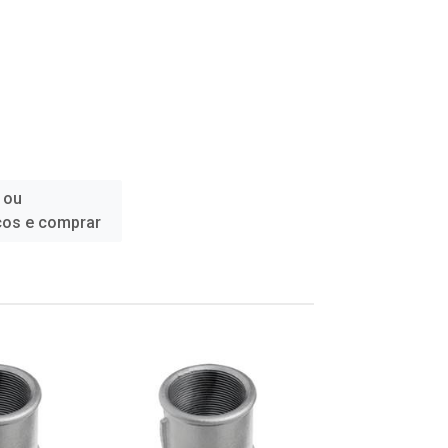
 ou
ços e comprar