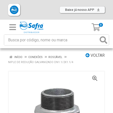
Baixe já nosso APP
0
VOLTAR
INÍCIO
CONEXÕES
ROSCÁVEL
NIPLE DE REDUÇÃO GALVANIZADO DN1.1/2X1.1/4