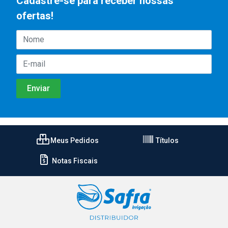
Cadastre-se para receber nossas
ofertas!
Meus Pedidos
Títulos
Notas Fiscais