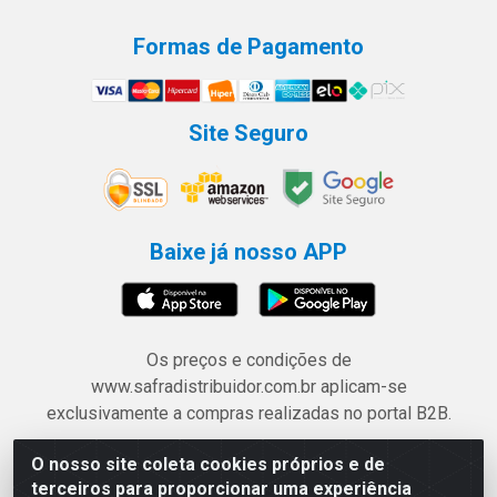
Formas de Pagamento
Site Seguro
Baixe já nosso APP
Os preços e condições de
www.safradistribuidor.com.br aplicam-se
exclusivamente a compras realizadas no portal B2B.
O nosso site coleta cookies próprios e de
Safra Agrícola e Pecuária LTDA - Avenida Castelo
terceiros para proporcionar uma experiência