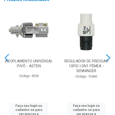
ACOPLAMENTO UNIVERSAL
REGULADOR DE PRESSAO
PIVÔ - ASTEN
10PSI | DN1 FÊMEA -
SENNINGER
Código: 9253
Código: 12460
Faça seu login ou
Faça seu login ou
cadastre-se para
cadastre-se para
ver preços e
ver preços e