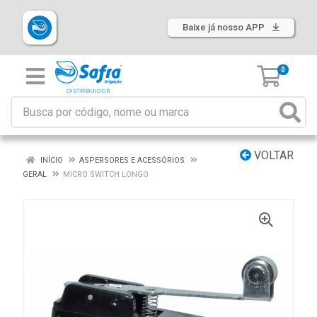
Baixe já nosso APP
0
VOLTAR
INÍCIO
ASPERSORES E ACESSÓRIOS
GERAL
MICRO SWITCH LONGO