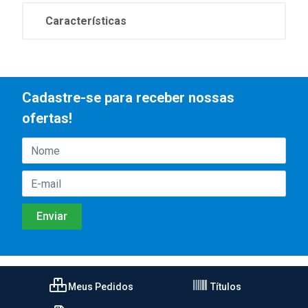
Características
Cadastre-se para receber nossas
ofertas!
Meus Pedidos
Títulos