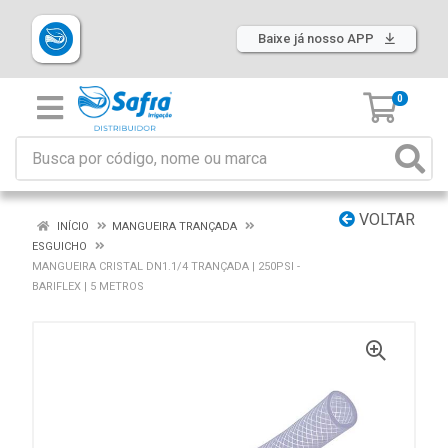
Baixe já nosso APP
0
VOLTAR
INÍCIO
MANGUEIRA TRANÇADA
ESGUICHO
MANGUEIRA CRISTAL DN1.1/4 TRANÇADA | 250PSI -
BARIFLEX | 5 METROS