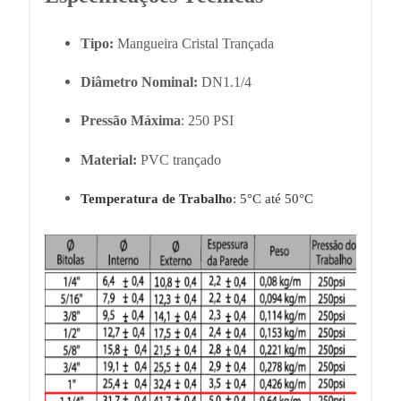
Tipo:
Mangueira Cristal Trançada
Diâmetro Nominal:
DN1.1/4
Pressão Máxima
: 250 PSI
Material:
PVC trançado
Temperatura de Trabalho
: 5°C até 50°C