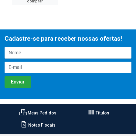
comprar
Cadastre-se para receber nossas ofertas!
Meus Pedidos
Títulos
Notas Fiscais