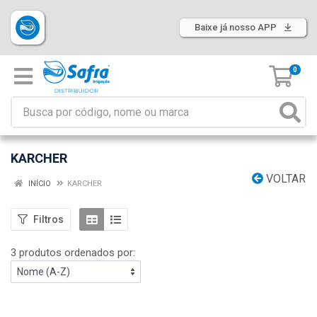
Baixe já nosso APP
0
KARCHER
VOLTAR
INÍCIO
KARCHER
Filtros
3 produtos ordenados por: