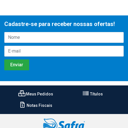
Cadastre-se para receber nossas ofertas!
Meus Pedidos
Títulos
Notas Fiscais