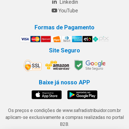
Linkedin
YouTube
Formas de Pagamento
Site Seguro
Baixe já nosso APP
Os preços e condições de www.safradistribuidor.com.br
aplicam-se exclusivamente a compras realizadas no portal
B2B.