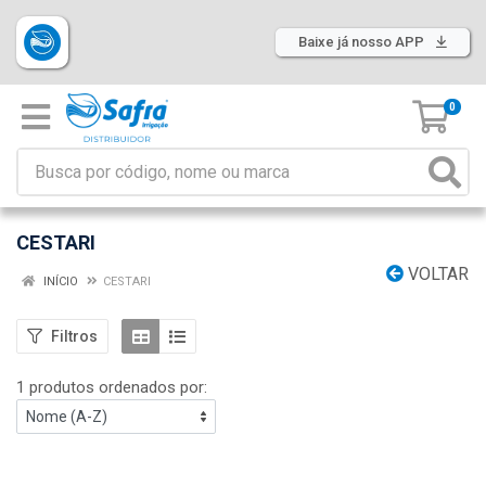
Baixe já nosso APP
0
CESTARI
VOLTAR
INÍCIO
CESTARI
Filtros
1 produtos ordenados por: