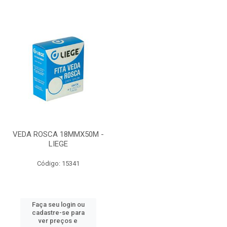
VEDA ROSCA 18MMX50M -
LIEGE
Código: 15341
Faça seu login ou
cadastre-se para
ver preços e