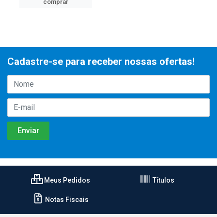
comprar
Cadastre-se para receber nossas ofertas!
Meus Pedidos
Títulos
Notas Fiscais