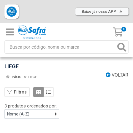
Baixe já nosso APP
0
LIEGE
VOLTAR
INÍCIO
LIEGE
Filtros
3 produtos ordenados por: