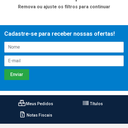
Remova ou ajuste os filtros para continuar
Cadastre-se para receber nossas ofertas!
Meus Pedidos
Títulos
Notas Fiscais