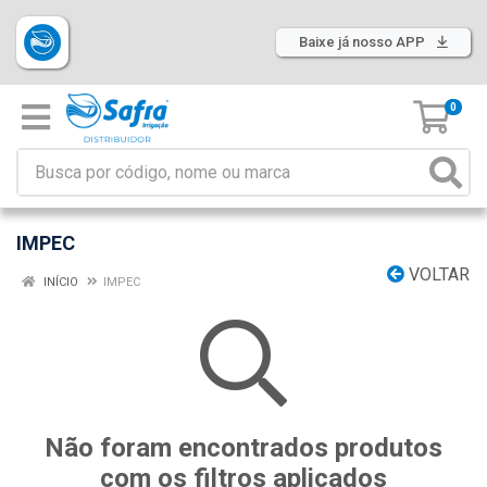
Baixe já nosso APP
0
IMPEC
VOLTAR
INÍCIO
IMPEC
Não foram encontrados produtos
com os filtros aplicados