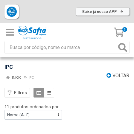
Baixe já nosso APP
0
IPC
VOLTAR
INÍCIO
IPC
Filtros
11 produtos ordenados por: