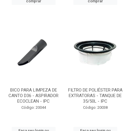
comprar
comprar
BICO PARA LIMPEZA DE
FILTRO DE POLIÉSTER PARA
CANTO D36 - ASPIRADOR
EXTRATORAS - TANQUE DE
ECOCLEAN - IPC
35/50L - IPC
Código: 20044
Código: 20038
Faça seu login ou
Faça seu login ou