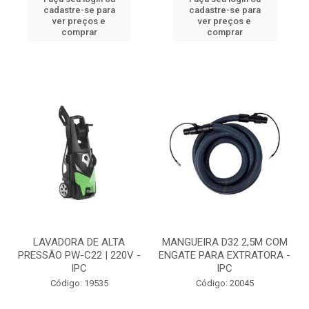
cadastre-se para
cadastre-se para
ver preços e
ver preços e
comprar
comprar
LAVADORA DE ALTA
MANGUEIRA D32 2,5M COM
PRESSÃO PW-C22 | 220V -
ENGATE PARA EXTRATORA -
IPC
IPC
Código: 19535
Código: 20045