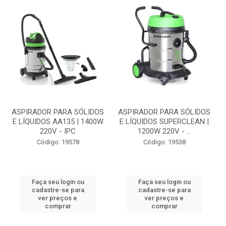
ASPIRADOR PARA SÓLIDOS
ASPIRADOR PARA SÓLIDOS
E LÍQUIDOS AA135 | 1400W
E LÍQUIDOS SUPERCLEAN |
220V - IPC
1200W 220V - ...
Código: 19578
Código: 19538
Faça seu login ou
Faça seu login ou
cadastre-se para
cadastre-se para
ver preços e
ver preços e
comprar
comprar