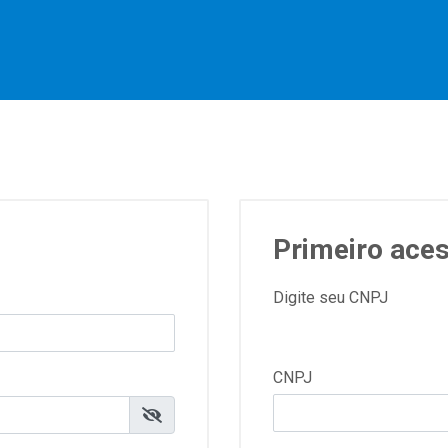
Primeiro ace
Digite seu CNPJ
CNPJ