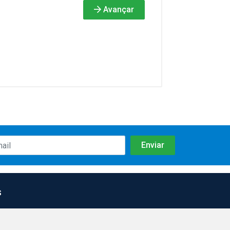
Avançar
s