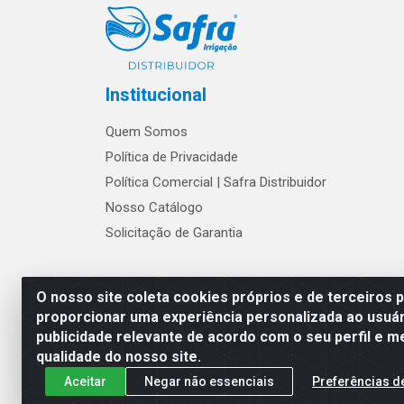
Institucional
Quem Somos
Política de Privacidade
Política Comercial | Safra Distribuidor
Nosso Catálogo
Solicitação de Garantia
Os preços e condições de w
O nosso site coleta cookies próprios e de terceiros 
proporcionar uma experiência personalizada ao usuár
publicidade relevante de acordo com o seu perfil e m
Safra Agrícola e Pecuária LTDA - Av
qualidade do nosso site.
Aceitar
Negar não essenciais
Preferências d