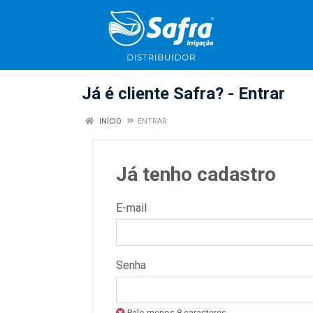
Já é cliente Safra? - Entrar
INÍCIO
ENTRAR
Já tenho cadastro
E-mail
Senha
Pelo menos 8 caracteres