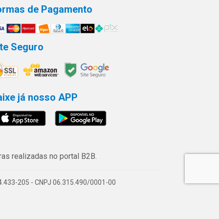
ormas de Pagamento
ite Seguro
aixe já nosso APP
s realizadas no portal B2B.
74.433-205 - CNPJ 06.315.490/0001-00