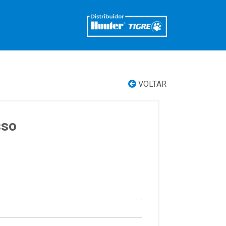
VOLTAR
sso