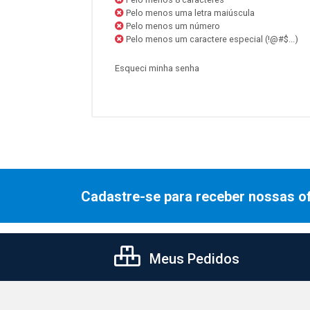
Pelo menos uma letra maiúscula
Pelo menos um número
Pelo menos um caractere especial (!@#$...)
Esqueci minha senha
Cadastre-se para receber nossas of
Meus Pedidos