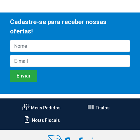
Cadastre-se para receber nossas
ofertas!
Meus Pedidos
Títulos
Notas Fiscais