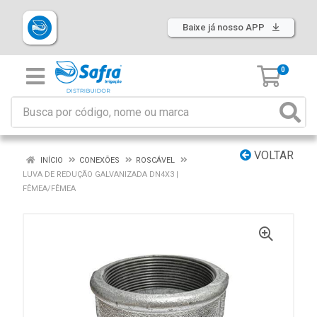
Baixe já nosso APP
0
VOLTAR
INÍCIO
CONEXÕES
ROSCÁVEL
LUVA DE REDUÇÃO GALVANIZADA DN4X3 |
FÊMEA/FÊMEA