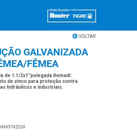
VOLTAR
UÇÃO GALVANIZADA
FÊMEA/FÊMEA
a de 1.1/2x1''polegada Remadi:
to de zinco para proteção contra
s hidráulicos e industriais.
898449742024