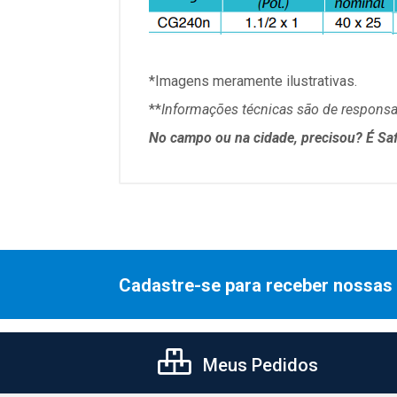
*Imagens meramente ilustrativas.
**
Informações técnicas são de responsab
No campo ou na cidade, precisou? É Saf
Cadastre-se para receber nossas 
Meus Pedidos