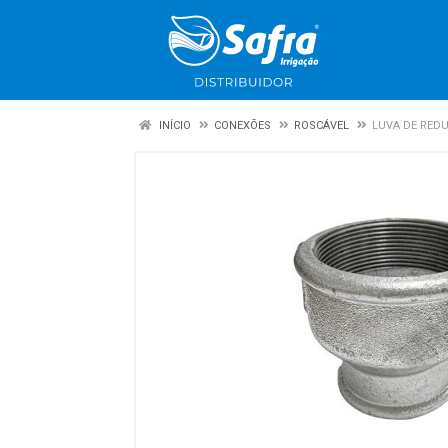
INÍCIO
CONEXÕES
ROSCÁVEL
LUVA DE REDU