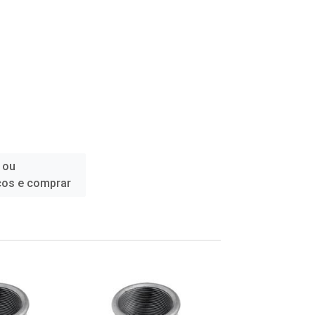
 ou
ços e comprar