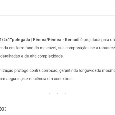
.1/2x1''polegada | Fêmea/Fêmea - Remadi
é projetada para of
ricada em ferro fundido maleável, sua composição une a robustez 
 detalhadas e de alta complexidade.
nização protege contra corrosão, garantindo longevidade mesm
am segurança e eficiência em conexões.
to: