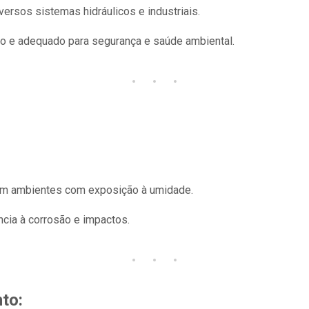
ersos sistemas hidráulicos e industriais.
do e adequado para segurança e saúde ambiental.
 em ambientes com exposição à umidade.
cia à corrosão e impactos.
to: