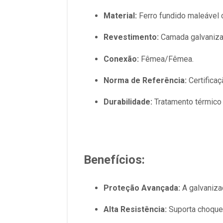
Material:
Ferro fundido maleável 
Revestimento:
Camada galvanizad
Conexão:
Fêmea/Fêmea.
Norma de Referência:
Certifica
Durabilidade:
Tratamento térmico 
Benefícios:
Proteção Avançada:
A galvanizaç
Alta Resistência:
Suporta choque