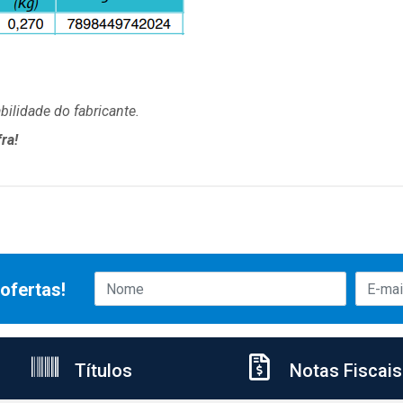
ilidade do fabricante.
ra!
ofertas!
Títulos
Notas Fiscais