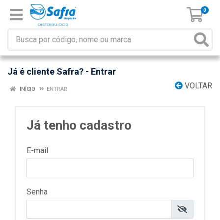
0
Já é cliente Safra? - Entrar
VOLTAR
INÍCIO
ENTRAR
Já tenho cadastro
E-mail
Senha