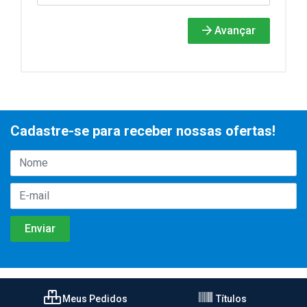
Avançar
Cadastre-se para receber nossas ofertas!
Meus Pedidos
Títulos