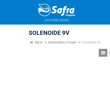
SOLENOIDE 9V
INÍCIO
ACESSÓRIOS E PEÇAS
SOLENOIDE 9V