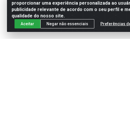
proporcionar uma experiência personalizada ao usuár
publicidade relevante de acordo com o seu perfil e m
qualidade do nosso site.
Aceitar
Negar não essenciais
Preferências d
Cadastre-se para receber nossas of