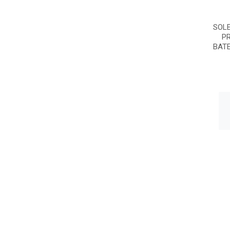
SOLE
P
BATE