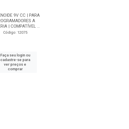
NOIDE 9V CC | PARA
ROGRAMADORES A
RIA | COMPATÍVEL ...
Código: 12075
Faça seu login ou
cadastre-se para
ver preços e
comprar