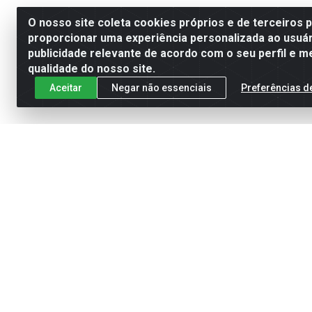
O nosso site coleta cookies próprios e de terceiros 
proporcionar uma experiência personalizada ao usuár
publicidade relevante de acordo com o seu perfil e m
qualidade do nosso site.
Aceitar
Negar não essenciais
Preferências d
Cadastre-se para receber nossas of