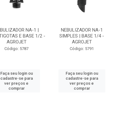
BULIZADOR NA-1 |
NEBULIZADOR NA-1
IGOTAS E BASE 1/2 -
SIMPLES | BASE 1/4 -
AGROJET
AGROJET
Código: 5787
Código: 5791
Faça seu login ou
Faça seu login ou
cadastre-se para
cadastre-se para
ver preços e
ver preços e
comprar
comprar