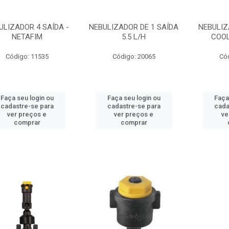
ULIZADOR 4 SAÍDA -
NEBULIZADOR DE 1 SAÍDA
NEBULIZ
NETAFIM
5.5 L/H
COOL
Código: 11535
Código: 20065
Có
Faça seu login ou
Faça seu login ou
Faça
cadastre-se para
cadastre-se para
cada
ver preços e
ver preços e
ve
comprar
comprar