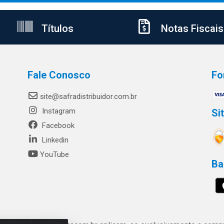
Títulos
Notas Fiscais
Fale Conosco
Fo
site@safradistribuidor.com.br
Instagram
Si
Facebook
Linkedin
YouTube
Ba