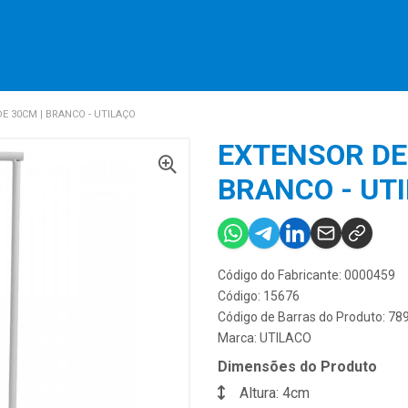
E 30CM | BRANCO - UTILAÇO
EXTENSOR DE
BRANCO - UT
Código do Fabricante: 0000459
Código: 15676
Código de Barras do Produto: 7
Marca:
UTILACO
Dimensões do Produto
Altura: 4cm