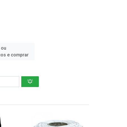
 ou
ços e comprar