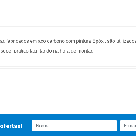
ar, fabricados em aço carbono com pintura Epóxi, são utilizad
super prático facilitando na hora de montar.
ofertas!