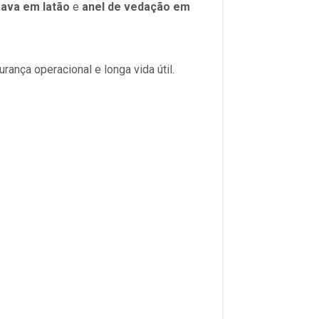
rava em latão
e
anel de vedação em
rança operacional e longa vida útil.