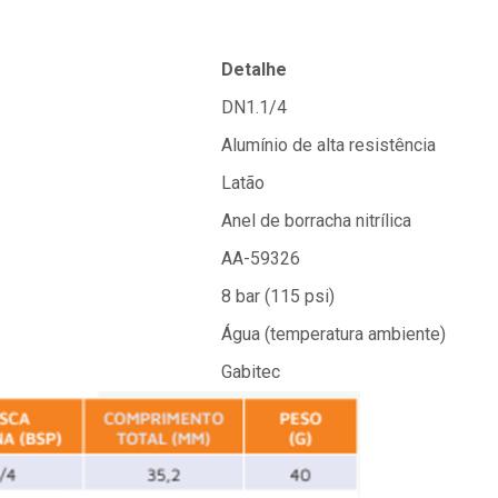
Detalhe
DN1.1/4
Alumínio de alta resistência
Latão
Anel de borracha nitrílica
AA-59326
8 bar (115 psi)
Água (temperatura ambiente)
Gabitec