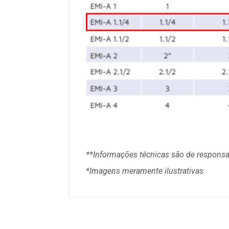
**Informações técni
cas são de responsa
*Imagens meramente ilustrativas