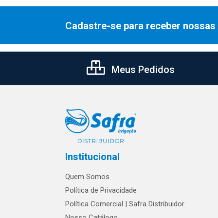
Cadastre-se para receber nossas 
Meus Pedidos
Institucional
Quem Somos
Política de Privacidade
Política Comercial | Safra Distribuidor
Nosso Catálogo