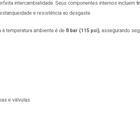
erfeita intercambialidade. Seus componentes internos incluem
t
 estanqueidade e resistência ao desgaste.
 à temperatura ambiente é de
8 bar (115 psi)
, assegurando segu
as e válvulas