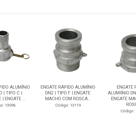
PIDO ALUMÍNIO
ENGATE RÁPIDO ALUMÍNIO
ENGATE 
 | TIPO C |
DN2 | TIPO F | ENGATE
ALUMIÍNIO DN1
| ENGATE ...
MACHO COM ROSCA...
ENGATE M
ROSC
o: 13096
Código: 13119
Código: