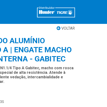
VOLTAR
DO ALUMÍNIO
PO A | ENGATE MACHO
NTERNA - GABITEC
DN1.1/4 Tipo A Gabitec, macho com rosca
special de alta resistência. Atende à
ente vedação, intercambialidade e
ar.
03S