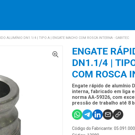
IDO ALUMÍNIO DN1.1/4 | TIPO A | ENGATE MACHO COM ROSCA INTERNA - GABITEC
ENGATE RÁPI
DN1.1/4 | TI
COM ROSCA I
Engate rápido de alumínio 
interna, fabricado em liga e
norma AA-59326, com excel
pressão de trabalho até 8 b
Código do Fabricante: 05.091.00