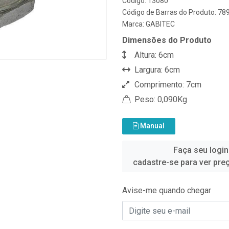
Código: 13080
Código de Barras do Produto: 7
Marca:
GABITEC
Dimensões do Produto
Altura: 6cm
Largura: 6cm
Comprimento: 7cm
Peso: 0,090Kg
Manual
Faça seu login
cadastre-se para ver pre
Avise-me quando chegar