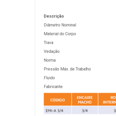
Descrição
Diâmetro Nominal
Material do Corpo
Trava
Vedação
Norma
Pressão Máx. de Trabalho
Fluido
Fabricante