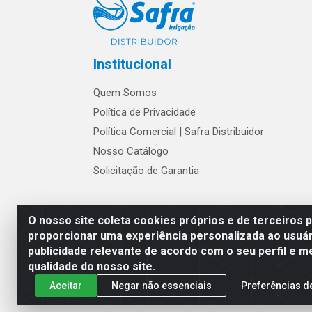
Institucional
Quem Somos
Política de Privacidade
Política Comercial | Safra Distribuidor
Nosso Catálogo
Solicitação de Garantia
Os preços e condições de w
O nosso site coleta cookies próprios e de terceiros 
proporcionar uma experiência personalizada ao usuár
publicidade relevante de acordo com o seu perfil e m
Safra Agrícola e Pecuária LTDA - Av
qualidade do nosso site.
Aceitar
Negar não essenciais
Preferências d