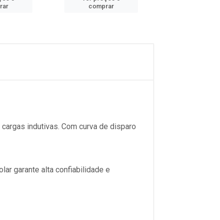
rar
comprar
comprar
 cargas indutivas. Com curva de disparo
ar garante alta confiabilidade e