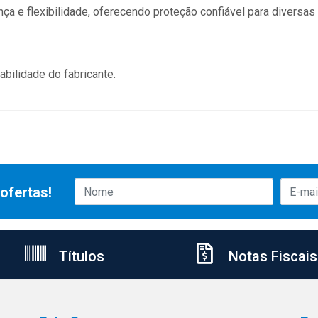
a e flexibilidade, oferecendo proteção confiável para diversas 
bilidade do fabricante.
ofertas!
Títulos
Notas Fiscais