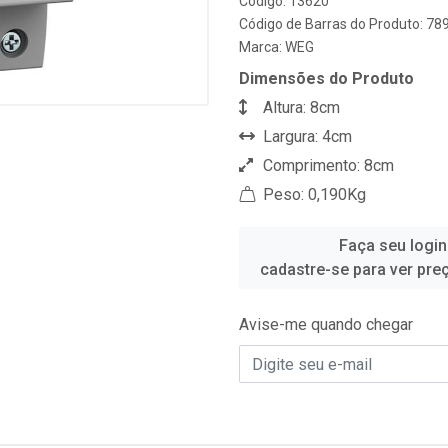
Código: 13620
Código de Barras do Produto: 7
Marca:
WEG
Dimensões do Produto
Altura: 8cm
Largura: 4cm
Comprimento: 8cm
Peso: 0,190Kg
Faça seu login
cadastre-se para ver pre
Avise-me quando chegar