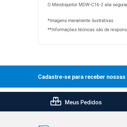
O Minidisjuntor MDW-C16-2 alia seguranç
*Imagens meramente ilustrativas
**Informações técnicas são de responsa
Cadastre-se para receber nossas 
Meus Pedidos