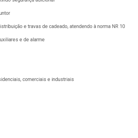
untor
stribuição e travas de cadeado, atendendo à norma NR 10
uxiliares e de alarme
idenciais, comerciais e industriais