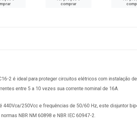
mprar
comprar
comp
-2 é ideal para proteger circuitos elétricos com instalação de
rrentes entre 5 a 10 vezes sua corrente nominal de 16A.
 440Vca/250Vcc e frequências de 50/60 Hz, este disjuntor bipol
às normas NBR NM 60898 e NBR IEC 60947-2.