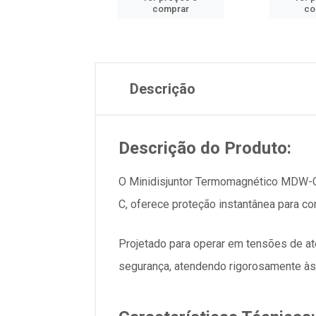
comprar
comprar
co
Descrição
Descrição do Produto:
O Minidisjuntor Termomagnético MDW-C16
C, oferece proteção instantânea para co
Projetado para operar em tensões de até
segurança, atendendo rigorosamente 