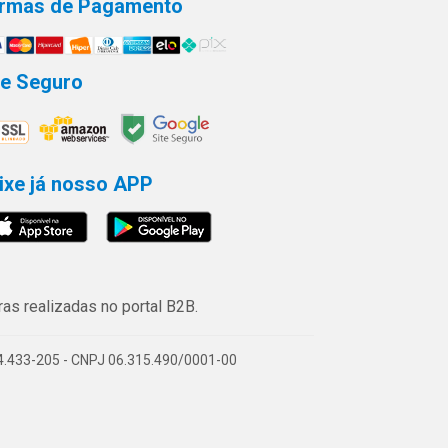
rmas de Pagamento
te Seguro
ixe já nosso APP
s realizadas no portal B2B.
74.433-205 - CNPJ 06.315.490/0001-00