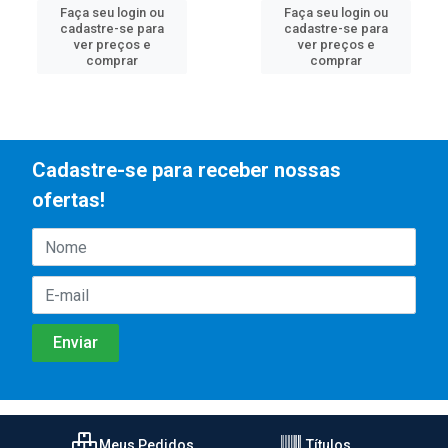
Faça seu login ou
Faça seu login ou
cadastre-se para
cadastre-se para
ver preços e
ver preços e
comprar
comprar
Cadastre-se para receber nossas
ofertas!
Meus Pedidos
Títulos