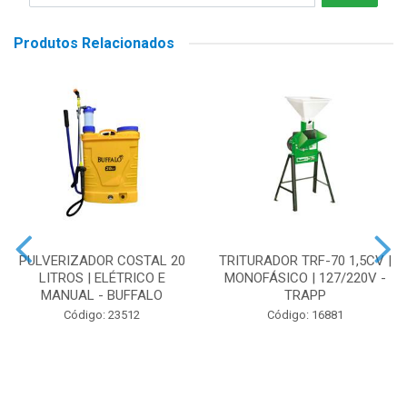
Produtos Relacionados
PULVERIZADOR COSTAL 20
TRITURADOR TRF-70 1,5CV |
LITROS | ELÉTRICO E
MONOFÁSICO | 127/220V -
MANUAL - BUFFALO
TRAPP
Código: 23512
Código: 16881