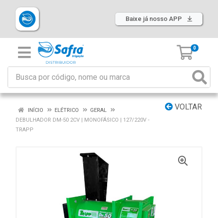
Baixe já nosso APP
0
VOLTAR
INÍCIO
ELÉTRICO
GERAL
DEBULHADOR DM-50 2CV | MONOFÁSICO | 127/220V -
TRAPP