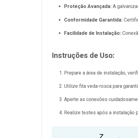
Proteção Avançada:
A galvaniza
Conformidade Garantida:
Certif
Facilidade de Instalação:
Conexão
Instruções de Uso:
Prepare a área de instalação, veri
Utilize fita veda-rosca para garan
Aperte as conexões cuidadosamen
Realize testes após a instalação 