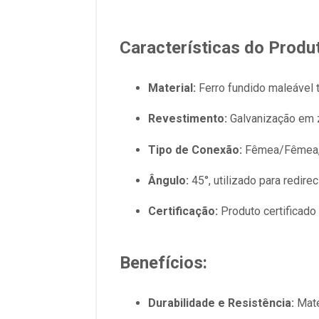
Características do Produ
Material:
Ferro fundido maleável 
Revestimento:
Galvanização em z
Tipo de Conexão:
Fêmea/Fêmea, i
Ângulo:
45°, utilizado para redire
Certificação:
Produto certificado
Benefícios:
Durabilidade e Resistência:
Mate