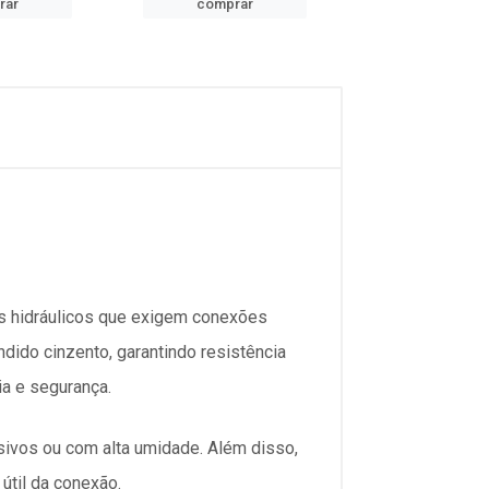
rar
comprar
comprar
s hidráulicos que exigem conexões
dido cinzento, garantindo resistência
ia e segurança.
ivos ou com alta umidade. Além disso,
útil da conexão.