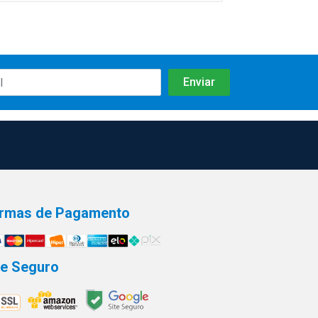
rmas de Pagamento
te Seguro