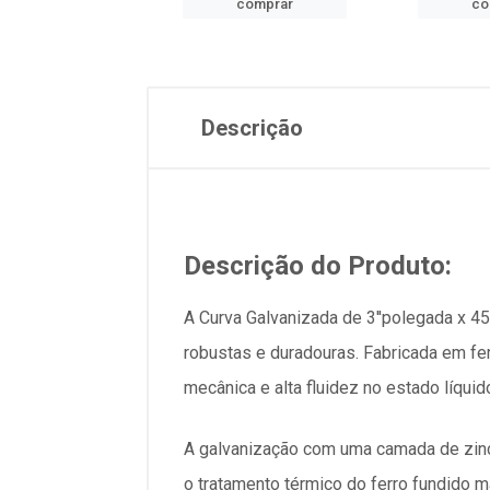
comprar
comprar
co
Descrição
Descrição do Produto:
A Curva Galvanizada de 3''polegada x 
robustas e duradouras. Fabricada em fer
mecânica e alta fluidez no estado líquid
A galvanização com uma camada de zinc
o tratamento térmico do ferro fundido m