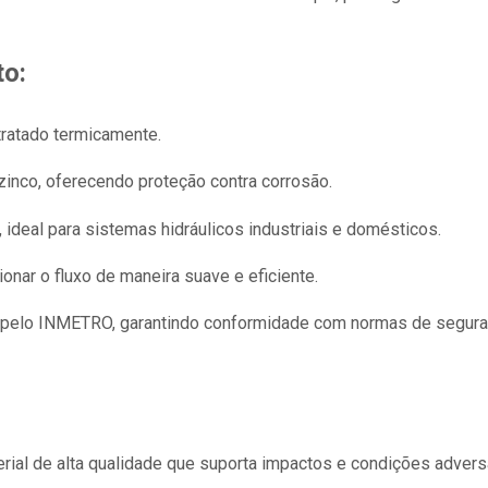
to:
tratado termicamente.
inco, oferecendo proteção contra corrosão.
deal para sistemas hidráulicos industriais e domésticos.
cionar o fluxo de maneira suave e eficiente.
 pelo INMETRO, garantindo conformidade com normas de seguran
rial de alta qualidade que suporta impactos e condições advers