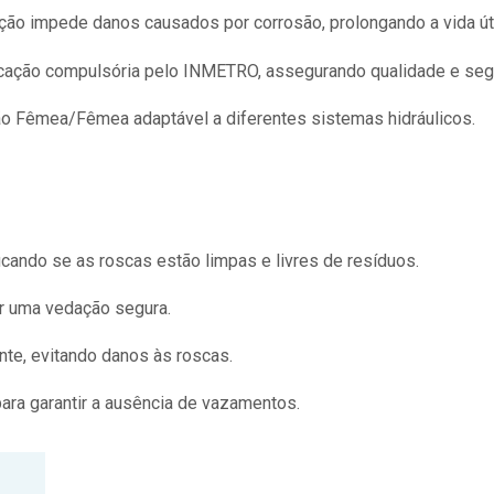
ção impede danos causados por corrosão, prolongando a vida úti
icação compulsória pelo INMETRO, assegurando qualidade e seg
 Fêmea/Fêmea adaptável a diferentes sistemas hidráulicos.
ficando se as roscas estão limpas e livres de resíduos.
tir uma vedação segura.
te, evitando danos às roscas.
para garantir a ausência de vazamentos.