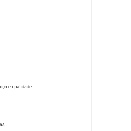
ça e qualidade.
as.