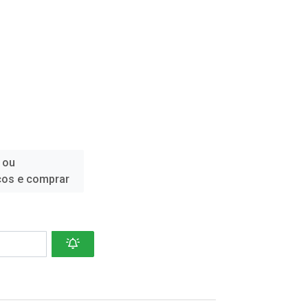
 ou
ços e comprar