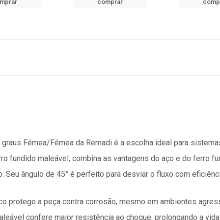
mprar
comprar
comp
45 graus Fêmea/Fêmea da Remadi é a escolha ideal para sistema
ro fundido maleável, combina as vantagens do aço e do ferro fun
o. Seu ângulo de 45° é perfeito para desviar o fluxo com eficiênc
o protege a peça contra corrosão, mesmo em ambientes agress
aleável confere maior resistência ao choque, prolongando a vida 