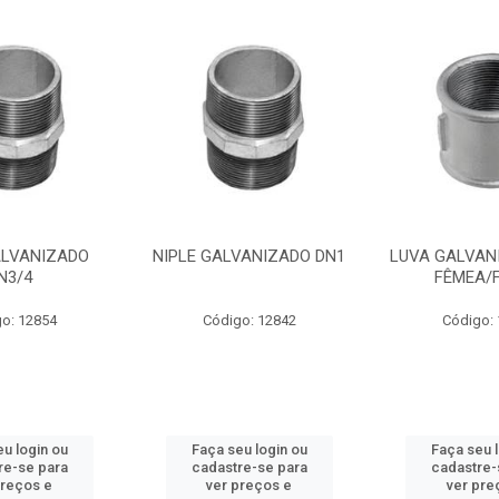
ALVANIZADO
NIPLE GALVANIZADO DN1
LUVA GALVANI
N3/4
FÊMEA/
o: 12854
Código: 12842
Código:
u login ou
Faça seu login ou
Faça seu 
re-se para
cadastre-se para
cadastre-
preços e
ver preços e
ver pre