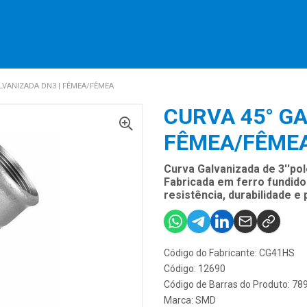
LVANIZADA DN3 | FÊMEA/FÊMEA
CURVA 45° GA
FÊMEA/FÊME
Curva Galvanizada de 3''p
Fabricada em ferro fundido
resistência, durabilidade e
Código do Fabricante: CG41HS
Código: 12690
Código de Barras do Produto: 7
Marca:
SMD