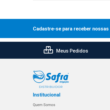
Cadastre-se para receber nossas 
Meus Pedidos
Institucional
Quem Somos