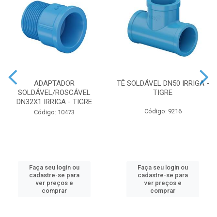
ADAPTADOR
TÊ SOLDÁVEL DN50 IRRIGA -
SOLDÁVEL/ROSCÁVEL
TIGRE
DN32X1 IRRIGA - TIGRE
Código: 9216
Código: 10473
Faça seu login ou
Faça seu login ou
cadastre-se para
cadastre-se para
ver preços e
ver preços e
comprar
comprar