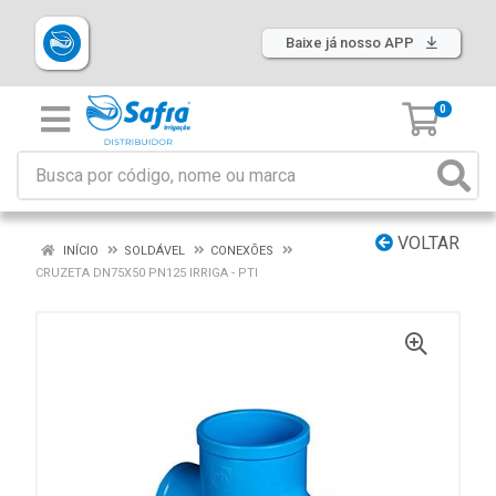
Baixe já nosso APP
0
VOLTAR
INÍCIO
SOLDÁVEL
CONEXÕES
CRUZETA DN75X50 PN125 IRRIGA - PTI