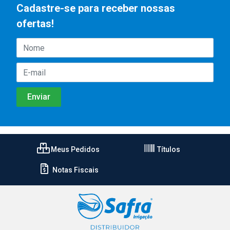
Cadastre-se para receber nossas
ofertas!
Meus Pedidos
Títulos
Notas Fiscais