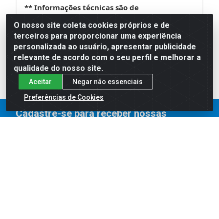
** Informações técnicas são de
responsabilidade do fabricante.
O nosso site coleta cookies próprios e de
terceiros para proporcionar uma experiência
personalizada ao usuário, apresentar publicidade
No campo ou na cidade, precisou? É Safra!
relevante de acordo com o seu perfil e melhorar a
qualidade do nosso site.
Aceitar
Negar não essenciais
Preferências de Cookies
Cadastre-se para receber nossas
ofertas!