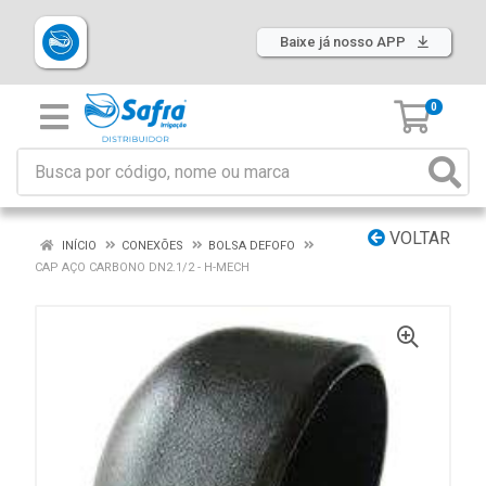
Baixe já nosso APP
0
VOLTAR
INÍCIO
CONEXÕES
BOLSA DEFOFO
CAP AÇO CARBONO DN2.1/2 - H-MECH