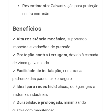
Revestimento:
Galvanização para proteção
contra corrosão.
Benefícios
✔
Alta resistência mecânica
, suportando
impactos e variações de pressão.
✔
Proteção contra ferrugem
, devido à camada
de zinco galvanizado.
✔
Facilidade de instalação
, com roscas
padronizadas para encaixe seguro.
✔
Ideal para redes hidráulicas
, de água, gás e
sistemas industriais.
✔
Durabilidade prolongada
, minimizando
custos com manutenção.