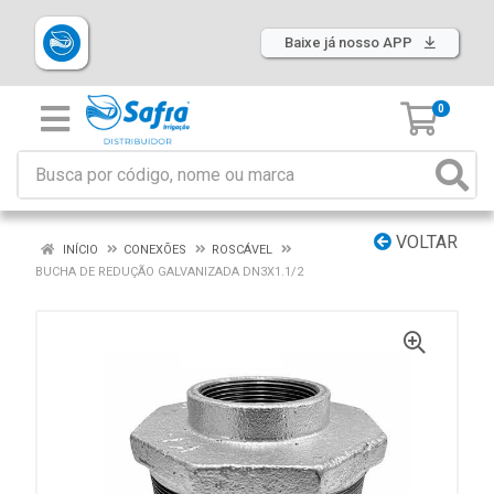
Baixe já nosso APP
0
VOLTAR
INÍCIO
CONEXÕES
ROSCÁVEL
BUCHA DE REDUÇÃO GALVANIZADA DN3X1.1/2