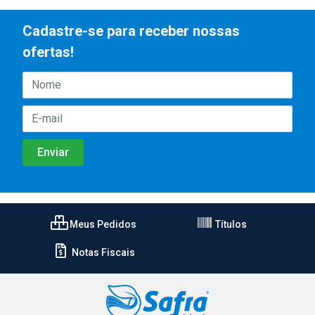
Cadastre-se para receber nossas
ofertas!
Meus Pedidos
Títulos
Notas Fiscais