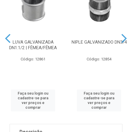
LUVA GALVANIZADA
NIPLE GALVANIZADO DN3/4
DN1.1/2 | FÊMEA/FÊMEA
Código: 12861
Código: 12854
Faça seu login ou
Faça seu login ou
cadastre-se para
cadastre-se para
ver preços e
ver preços e
comprar
comprar
Descrição