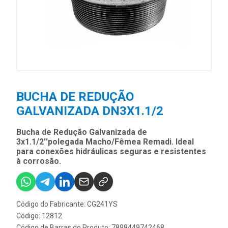
BUCHA DE REDUÇÃO
GALVANIZADA DN3X1.1/2
Bucha de Redução Galvanizada de
3x1.1/2''polegada Macho/Fêmea Remadi. Ideal
para conexões hidráulicas seguras e resistentes
à corrosão.
Código do Fabricante: CG241YS
Código: 12812
Código de Barras do Produto: 7898449742468