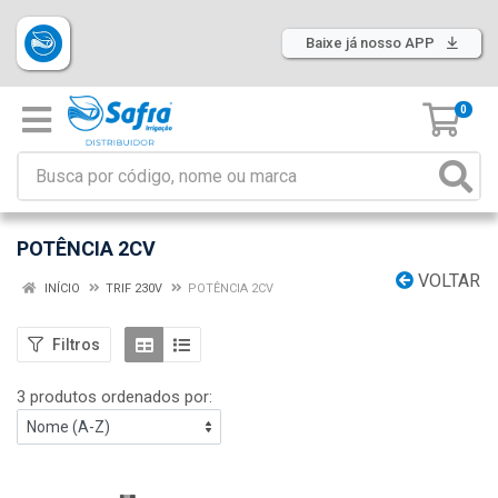
Baixe já nosso APP
0
POTÊNCIA 2CV
VOLTAR
INÍCIO
TRIF 230V
POTÊNCIA 2CV
Filtros
3 produtos ordenados por: