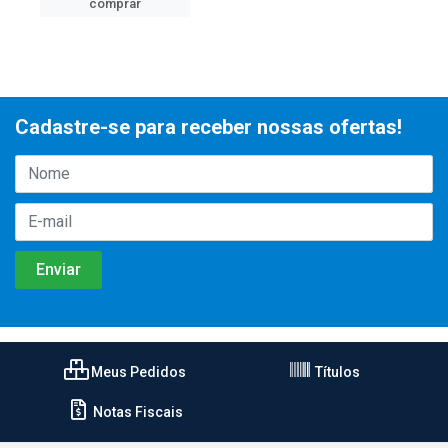
comprar
Cadastre-se para receber nossas ofertas!
Meus Pedidos
Títulos
Notas Fiscais