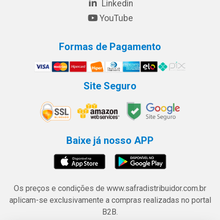
Linkedin
YouTube
Formas de Pagamento
Site Seguro
Baixe já nosso APP
Os preços e condições de www.safradistribuidor.com.br
aplicam-se exclusivamente a compras realizadas no portal
B2B.