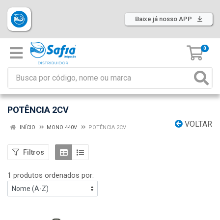
Baixe já nosso APP
0
POTÊNCIA 2CV
VOLTAR
INÍCIO
MONO 440V
POTÊNCIA 2CV
Filtros
1 produtos ordenados por: