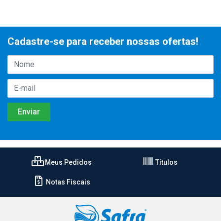
Cadastre-se para receber nossas ofertas!
Meus Pedidos
Títulos
Notas Fiscais